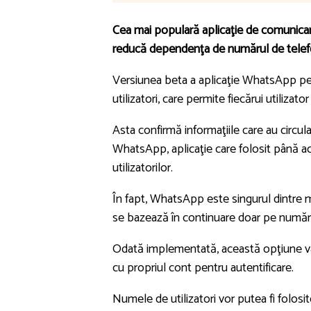
Cea mai populară aplicaţie de comunicare
reducă dependenţa de numărul de telef
Versiunea beta a aplicaţie WhatsApp pen
utilizatori, care permite fiecărui utilizat
Asta confirmă informaţiile care au circul
WhatsApp, aplicaţie care folosit până a
utilizatorilor.
În fapt, WhatsApp este singurul dintre ma
se bazează în continuare doar pe număru
Odată implementată, această opţiune va p
cu propriul cont pentru autentificare.
Numele de utilizatori vor putea fi folos