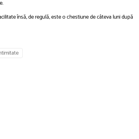
e.
acilitate însă, de regulă, este o chestiune de câteva luni după
ntimitate