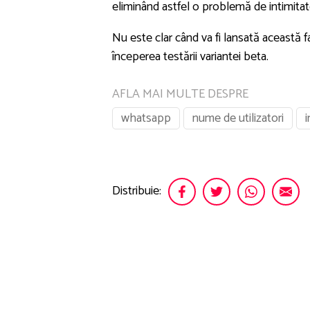
eliminând astfel o problemă de intimitat
Nu este clar când va fi lansată această f
începerea testării variantei beta.
AFLA MAI MULTE DESPRE
whatsapp
nume de utilizatori
i
Distribuie: