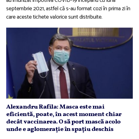
au imunizat împotriva COVID-19 începând cu luna
septembrie 2021, astfel că s-au format cozi în prima zi în
care aceste tichete valorice sunt distribuite.
Alexandru Rafila: Masca este mai
eficientă, poate, în acest moment chiar
decât vaccinarea. O să port mască acolo
unde e aglomeraţie în spaţiu deschis