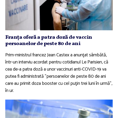
Franţa oferă a patra doză de vaccin
persoanelor de peste 80 de ani
Prim-ministrul francez Jean Castex a anunţat sâmbătă,
într-un interviu acordat pentru cotidianul Le Parisien, că
cea de-a patra doză a unor vaccinuri anti-COVID-19 va
putea fi administrată "persoanelor de peste 80 de ani
care au primit doza booster cu cel puţin trei luni în urmă",
în ur.