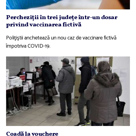
Percheziţii în trei judeţe într-un dosar
privind vaccinarea fictivă
Poliţiştii anchetează un nou caz de vaccinare fictivă
împotriva COVID-19.
Coadă la vouchere