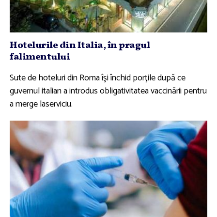
Hotelurile din Italia, în pragul
falimentului
Sute de hoteluri din Roma îşi închid porţile după ce
guvernul italian a introdus obligativitatea vaccinării pentru
a merge laserviciu.