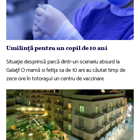
Umilinţă pentru un copil de 10 ani
Situaţie desprinsă parcă dintr-un scenariu absurd la
Galaţi! O mamă si fetiţa sa de 10 ani au căutat timp de
zece ore în totoraşul un centru de vaccinare.