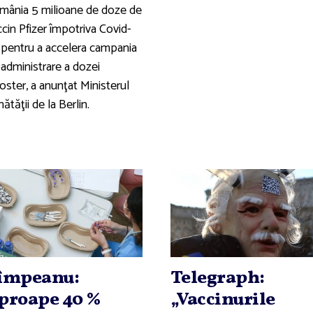
mânia 5 milioane de doze de
cin Pfizer împotriva Covid-
, pentru a accelera campania
 administrare a dozei
oster, a anunţat Ministerul
ătăţii de la Berlin.
împeanu:
Telegraph:
proape 40 %
„Vaccinurile