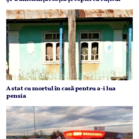
A stat cu mortul în casă pentru a-i lua
pensia