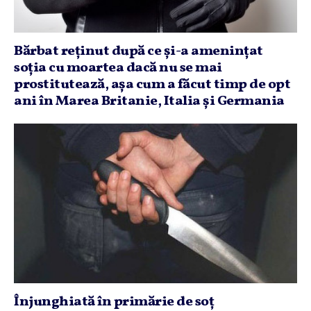
Bărbat reţinut după ce şi-a ameninţat
soţia cu moartea dacă nu se mai
prostitutează, aşa cum a făcut timp de opt
ani în Marea Britanie, Italia şi Germania
Înjunghiată în primărie de soţ