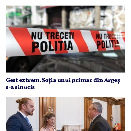
Gest extrem. Soţia unui primar din Argeş
s-a sinucis