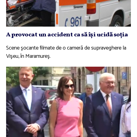
A provocat un accident ca să îşi ucidă soţia
Scene şocante filmate de o cameră de supraveghere la
Vişeu, în Maramureş.