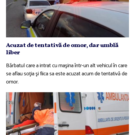
Acuzat de tentativă de omor, dar umblă
liber
Bărbatul care a intrat cu maşina într-un alt vehicul în care
se aflau soţia şi fiica sa este acuzat acum de tentativă de
omor.