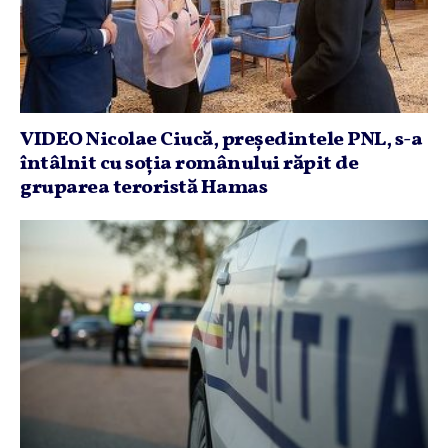
VIDEO Nicolae Ciucă, preşedintele PNL, s-a
întâlnit cu soţia românului răpit de
gruparea teroristă Hamas