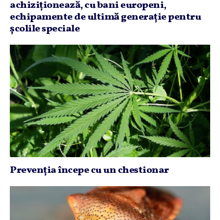
achiziţionează, cu bani europeni,
echipamente de ultimă generaţie pentru
şcolile speciale
Prevenţia începe cu un chestionar