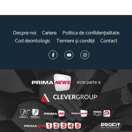
Despre noi
Cariere
Politica de confidențialitate
Cod deontologic
Termeni și condiții
Contact
este parte a