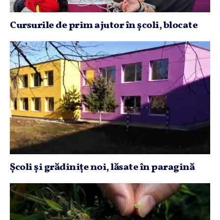
Cursurile de prim ajutor în şcoli, blocate
Şcoli şi grădiniţe noi, lăsate în paragină