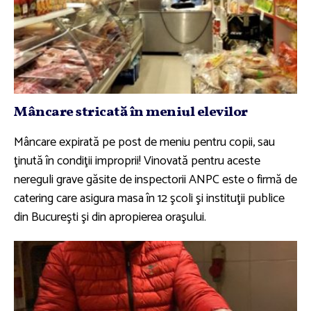
Mâncare stricată în meniul elevilor
Mâncare expirată pe post de meniu pentru copii, sau
ţinută în condiţii improprii! Vinovată pentru aceste
nereguli grave găsite de inspectorii ANPC este o firmă de
catering care asigura masa în 12 şcoli şi instituţii publice
din Bucureşti şi din apropierea oraşului.