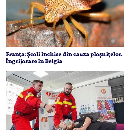
Franţa: Şcoli închise din cauza ploşniţelor.
Îngrijorare în Belgia