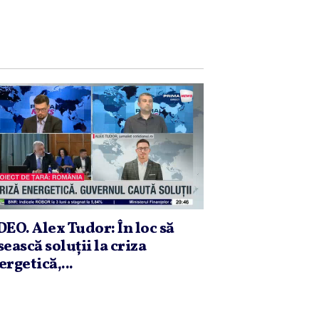
DEO. Alex Tudor: În loc să
sească soluţii la criza
ergetică,...