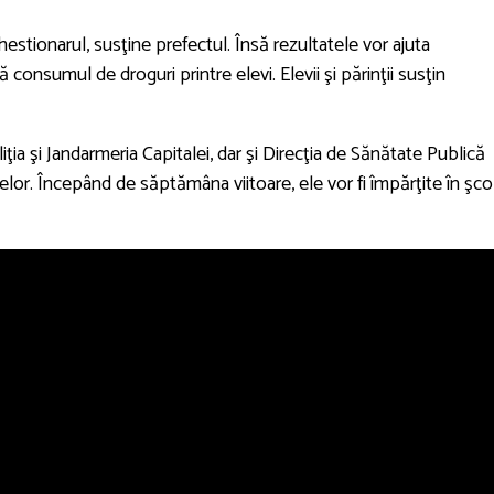
stionarul, susţine prefectul. Însă rezultatele vor ajuta
 consumul de droguri printre elevi. Elevii şi părinţii susţin
ţia şi Jandarmeria Capitalei, dar şi Direcţia de Sănătate Publică
lor. Începând de săptămâna viitoare, ele vor fi împărţite în şcol