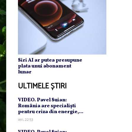
Siri AI ar putea presupune
plata unui abonament
lunar
ULTIMELE ȘTIRI
VIDEO. Pavel Suian:
România are specialişti
pentru criza din energie,...
ieri, 22:53