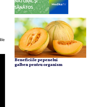
NATURAL ȘI
SĂNĂTOS
ile
Beneficiile pepenelui
galben pentru organism