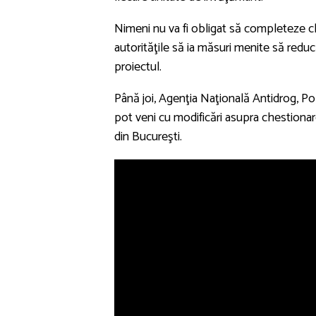
Nimeni nu va fi obligat să completeze che
autorităţile să ia măsuri menite să reducă
proiectul.
Până joi, Agenţia Naţională Antidrog, Poli
pot veni cu modificări asupra chestionare
din Bucureşti.