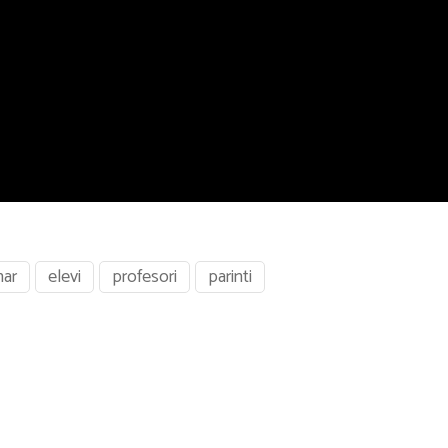
nar
elevi
profesori
parinti