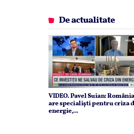
De actualitate
VIDEO. Pavel Suian: Români
are specialişti pentru criza 
energie,...