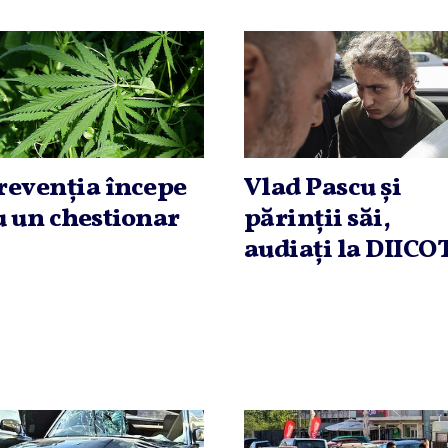
revenţia începe
Vlad Pascu şi
u un chestionar
părinţii săi,
audiaţi la DIICO