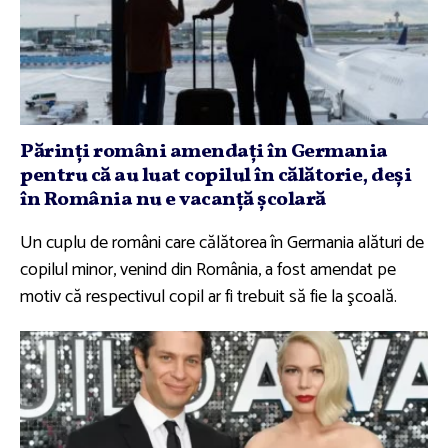
Părinţi români amendaţi în Germania
pentru că au luat copilul în călătorie, deşi
în România nu e vacanţă şcolară
Un cuplu de români care călătorea în Germania alături de
copilul minor, venind din România, a fost amendat pe
motiv că respectivul copil ar fi trebuit să fie la şcoală.