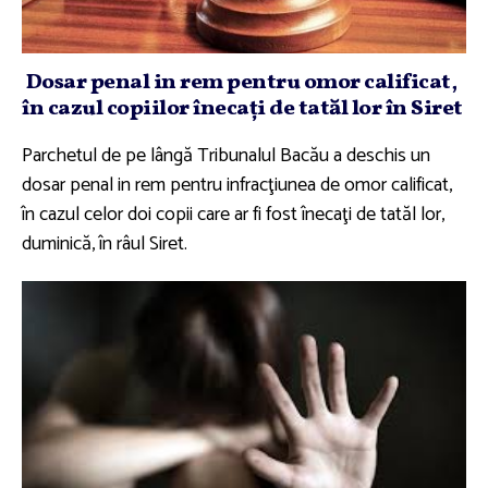
Dosar penal in rem pentru omor calificat,
în cazul copiilor înecaţi de tatăl lor în Siret
Parchetul de pe lângă Tribunalul Bacău a deschis un
dosar penal in rem pentru infracţiunea de omor calificat,
în cazul celor doi copii care ar fi fost înecaţi de tatăl lor,
duminică, în râul Siret.