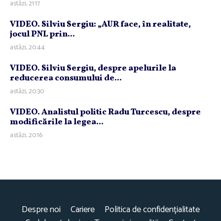
astăzi, 21:17
VIDEO. Silviu Sergiu: „AUR face, în realitate,
jocul PNL prin...
astăzi, 20:44
VIDEO. Silviu Sergiu, despre apelurile la
reducerea consumului de...
astăzi, 20:30
VIDEO. Analistul politic Radu Turcescu, despre
modificările la legea...
astăzi, 20:16
Despre noi
Cariere
Politica de confidențialitate