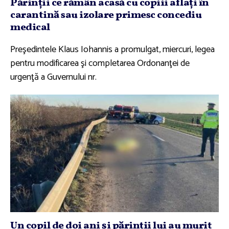
Părinţii ce rămân acasă cu copiii aflaţi în
carantină sau izolare primesc concediu
medical
Preşedintele Klaus Iohannis a promulgat, miercuri, legea
pentru modificarea şi completarea Ordonanţei de
urgenţă a Guvernului nr.
Un copil de doi ani şi părinţii lui au murit