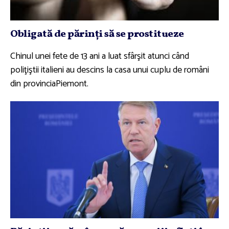
Obligată de părinţi să se prostitueze
Chinul unei fete de 13 ani a luat sfârşit atunci când
poliţiştii italieni au descins la casa unui cuplu de români
din provinciaPiemont.