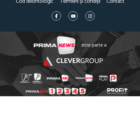
Cod deontologic
Termeni și condiții
Contact
este parte a