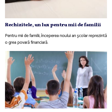
Rechizitele, un lux pentru mii de familii
Pentru mii de familii, începerea noului an şcolar reprezintă
o grea povară financiară.