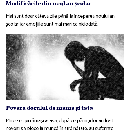
Modificările din noul an şcolar
Mai sunt doar câteva zile până la începerea noului an
şcolar, iar emoţiile sunt mai mari ca niciodată.
Povara dorului de mama şi tata
Mii de copii rămaşi acasă, după ce părinţii lor au fost
nevoiţi să plece la muncă în străinătate, au suferinţe