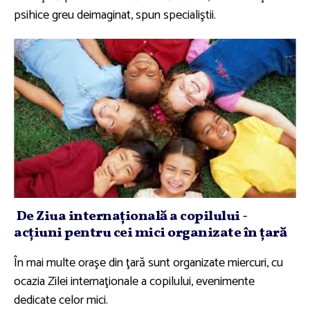
psihice greu deimaginat, spun specialiştii.
De Ziua internaţională a copilului -
acţiuni pentru cei mici organizate în ţară
În mai multe oraşe din ţară sunt organizate miercuri, cu
ocazia Zilei internaţionale a copilului, evenimente
dedicate celor mici.