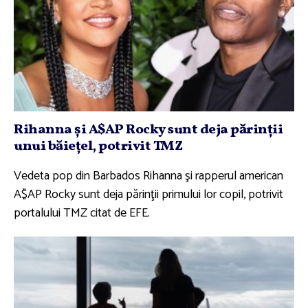
Rihanna şi A$AP Rocky sunt deja părinţii
unui băieţel, potrivit TMZ
Vedeta pop din Barbados Rihanna şi rapperul american
A$AP Rocky sunt deja părinţii primului lor copil, potrivit
portalului TMZ citat de EFE.