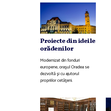
Proiecte din ideile
orădenilor
Modernizat din fonduri
europene, oraşul Oradea se
dezvoltă şi cu ajutorul
propriilor cetăţeni.