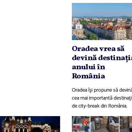
Oradea vrea să
devină destinaţi
anului în
România
Oradea îşi propune să devin
cea mai importantă destinaţ
de city-break din România.