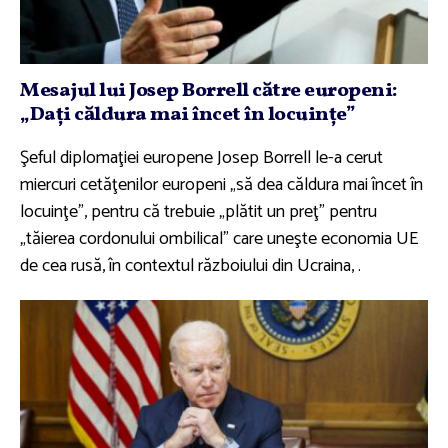
Mesajul lui Josep Borrell către europeni:
„Daţi căldura mai încet în locuinţe”
Şeful diplomaţiei europene Josep Borrell le-a cerut
miercuri cetăţenilor europeni „să dea căldura mai încet în
locuinţe”, pentru că trebuie „plătit un preţ” pentru
„tăierea cordonului ombilical” care uneşte economia UE
de cea rusă, în contextul războiului din Ucraina, .