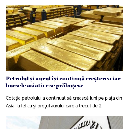
Petrolul şi aurul îşi continuă creşterea iar
bursele asiatice se prăbuşesc
Cotaţia petrolului a continuat să crească luni pe piaţa din
Asia, la fel ca şi preţul aurului care a trecut de 2.