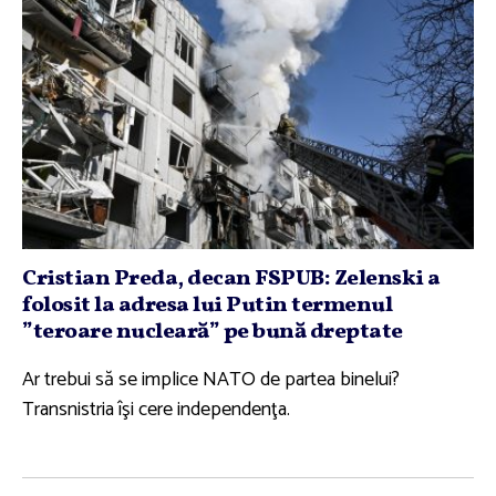
Cristian Preda, decan FSPUB: Zelenski a
folosit la adresa lui Putin termenul
”teroare nucleară” pe bună dreptate
Ar trebui să se implice NATO de partea binelui?
Transnistria îşi cere independenţa.