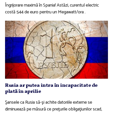
Îngrijorare maximă în Spania! Astăzi, curentul electric
costă 544 de euro pentru un Megawatt/ora .
Rusia ar putea intra în incapacitate de
plată în aprilie
Şansele ca Rusia să-şi achite datoriile externe se
diminuează pe măsură ce preţurile obligaţiunilor scad,