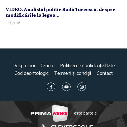
VIDEO. Analistul politic Radu Turcescu, despre
modificările la legea...
ieri, 20:16
Despre noi
Cariere
Politica de confidențialitate
Cod deontologic
Termeni și condiții
Contact
este parte a