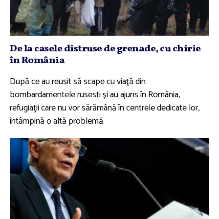
De la casele distruse de grenade, cu chirie
în România
După ce au reusit să scape cu viaţă din
bombardamentele rusesti şi au ajuns în România,
refugiaţii care nu vor sărămână în centrele dedicate lor,
întâmpină o altă problemă.