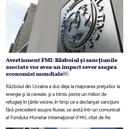
Avertisment FMI: Războiul şi sancţiunile
asociate vor avea un impact sever asupra
economiei mondiale￼
Războiul din Ucraina a dus deja la majorarea preţurilor la
energie şi la cereale, şi a trimis peste un milion de
refugiaţi în ţările vecine, în timp ce a declanşat sancţiuni
fără precedent asupra Rusiei, se arată într-un comunicat
al Fondului Monetar Internaţional (FMI), citat de Re.