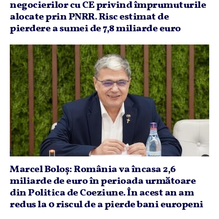
negocierilor cu CE privind împrumuturile
alocate prin PNRR. Risc estimat de
pierdere a sumei de 7,8 miliarde euro
Marcel Boloş: România va încasa 2,6
miliarde de euro în perioada următoare
din Politica de Coeziune. În acest an am
redus la 0 riscul de a pierde bani europeni