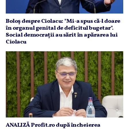
Boloş despre Ciolacu: "Mi-a spus că-l doare
în organul genital de deficitul bugetar".
Social democraţii au sărit în apărarea lui
Ciolacu
ANALIZĂ Profit.ro după încheierea