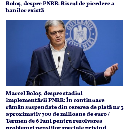
Boloş, despre PNRR: Riscul de pierdere a
banilor există
Marcel Boloş, despre stadiul
implementării PNRR: În continuare
rămân suspendate din cererea de plată nr 3
aproximativ 700 de milioane de euro /
Termen de 6 luni pentru rezolvarea
problemei pensiilor speciale privind