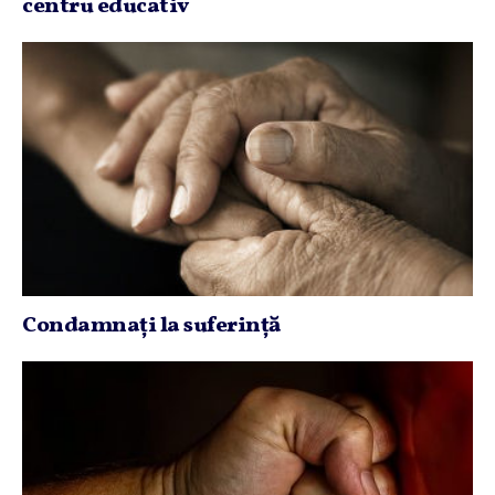
centru educativ
Condamnaţi la suferinţă