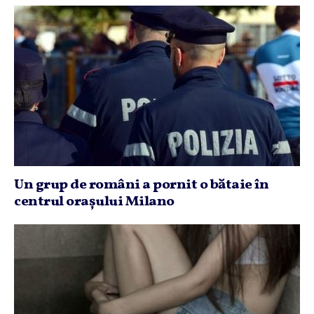
Un grup de români a pornit o bătaie în
centrul oraşului Milano