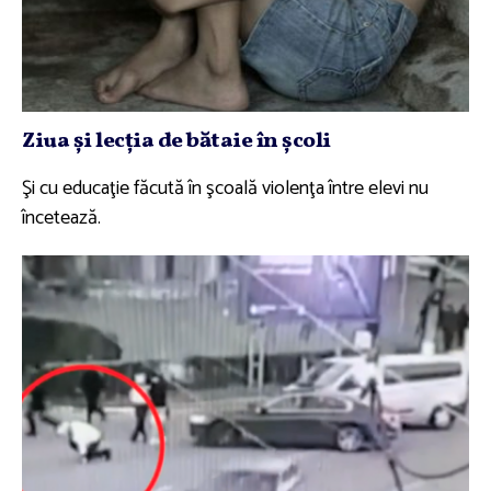
Ziua şi lecţia de bătaie în şcoli
Şi cu educaţie făcută în şcoală violenţa între elevi nu
încetează.