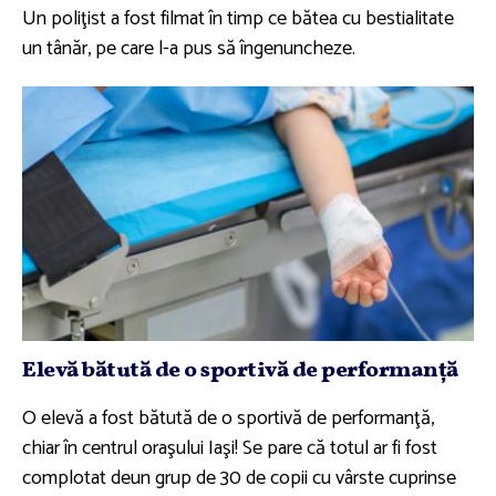
Un poliţist a fost filmat în timp ce bătea cu bestialitate
un tânăr, pe care l-a pus să îngenuncheze.
Elevă bătută de o sportivă de performanţă
O elevă a fost bătută de o sportivă de performanţă,
chiar în centrul oraşului Iaşi! Se pare că totul ar fi fost
complotat deun grup de 30 de copii cu vârste cuprinse