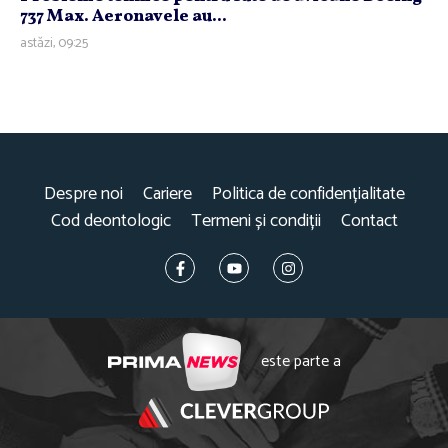
737 Max. Aeronavele au...
astăzi, 09:25
Despre noi
Cariere
Politica de confidențialitate
Cod deontologic
Termeni și condiții
Contact
este parte a