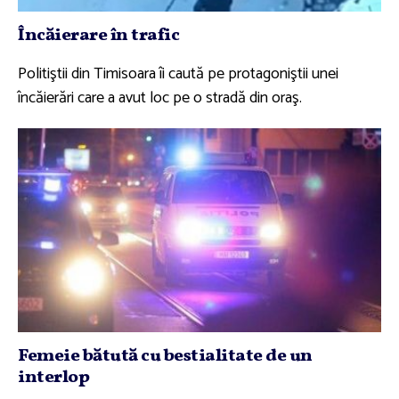
Încăierare în trafic
Politiştii din Timisoara îi caută pe protagoniştii unei
încăierări care a avut loc pe o stradă din oraş.
Femeie bătută cu bestialitate de un
interlop