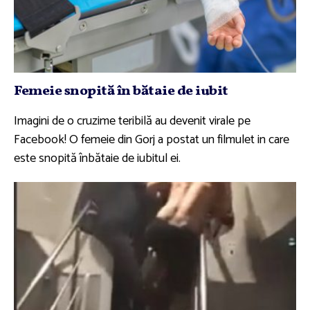
Femeie snopită în bătaie de iubit
Imagini de o cruzime teribilă au devenit virale pe
Facebook! O femeie din Gorj a postat un filmulet in care
este snopită înbătaie de iubitul ei.