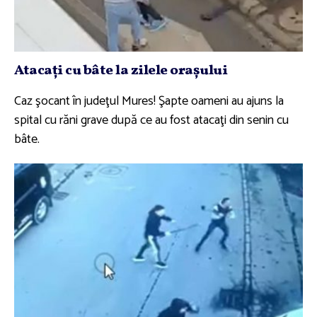
Atacaţi cu bâte la zilele oraşului
Caz şocant în judeţul Mures! Şapte oameni au ajuns la
spital cu răni grave după ce au fost atacaţi din senin cu
bâte.