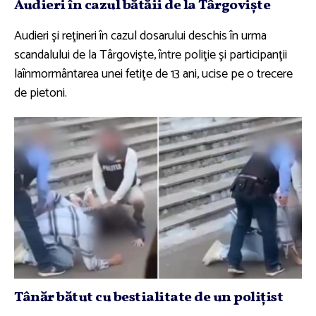
Audieri în cazul bătăii de la Târgovişte
Audieri şi reţineri în cazul dosarului deschis în urma
scandalului de la Târgovişte, între poliţie şi participanţii
laînmormântarea unei fetiţe de 13 ani, ucise pe o trecere
de pietoni.
Tânăr bătut cu bestialitate de un poliţist