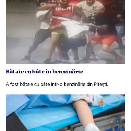
Bătaie cu bâte în benzinărie
A fost bătaie cu bâte într-o benzinărie din Piteşti.