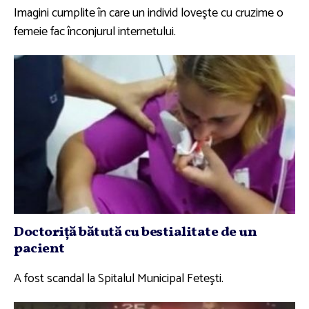
Imagini cumplite în care un individ loveşte cu cruzime o
femeie fac înconjurul internetului.
Doctoriţă bătută cu bestialitate de un
pacient
A fost scandal la Spitalul Municipal Feteşti.