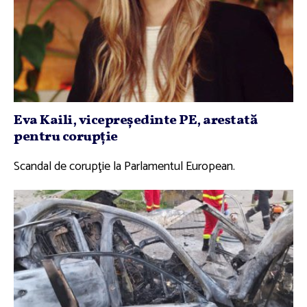
Eva Kaili, vicepreşedinte PE, arestată
pentru corupţie
Scandal de corupţie la Parlamentul European.