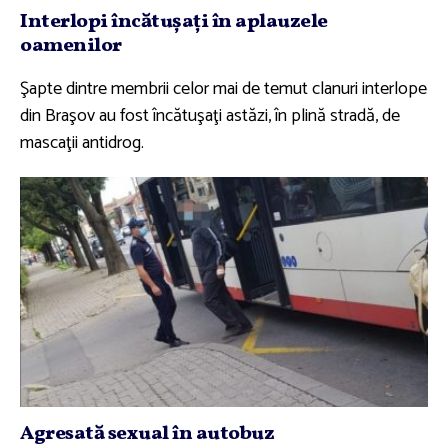
Interlopi încătuşaţi în aplauzele
oamenilor
Şapte dintre membrii celor mai de temut clanuri interlope
din Braşov au fost încătuşaţi astăzi, în plină stradă, de
mascaţii antidrog.
Agresată sexual în autobuz