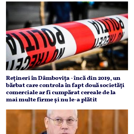
Reţineri în Dâmboviţa - încă din 2019, un
bărbat care controla în fapt două societăţi
comerciale ar fi cumpărat cereale de la
mai multe firme şi nu le-a plătit