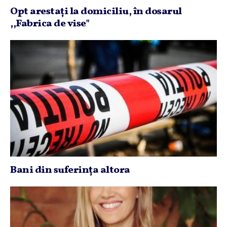
Opt arestaţi la domiciliu, în dosarul
,,Fabrica de vise"
Bani din suferinţa altora