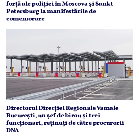
forţă ale poliţiei în Moscova şi Sankt
Petersburg la manifestările de
comemorare
Directorul Direcţiei Regionale Vamale
Bucureşti, un şef de birou şi trei
funcţionari, reţinuţi de către procurorii
DNA