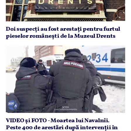
Doi suspecţi au fost arestaţi pentru furtul
pieselor româneşti de la Muzeul Drents
VIDEO şi FOTO - Moartea lui Navalnîi.
Peste 400 de arestări după intervenţii în