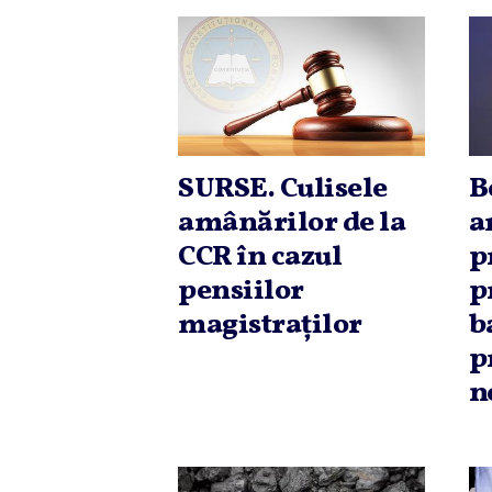
SURSE. Culisele
B
amânărilor de la
a
CCR în cazul
p
pensiilor
p
magistraţilor
b
p
n