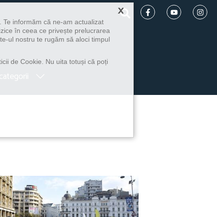
×
u. Te informăm că ne-am actualizat
izice în ceea ce privește prelucrarea
te-ul nostru te rugăm să aloci timpul
icii de Cookie. Nu uita totuși că poți
categorii