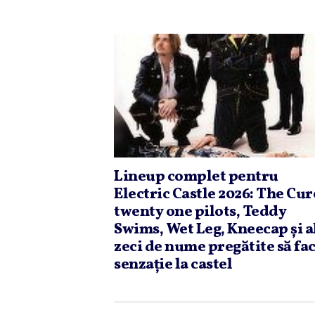
Lineup complet pentru
Electric Castle 2026: The Cur
twenty one pilots, Teddy
Swims, Wet Leg, Kneecap şi a
zeci de nume pregătite să fa
senzaţie la castel