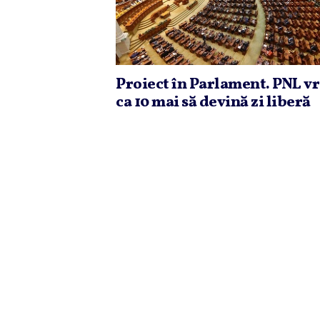
Proiect în Parlament. PNL v
ca 10 mai să devină zi liberă