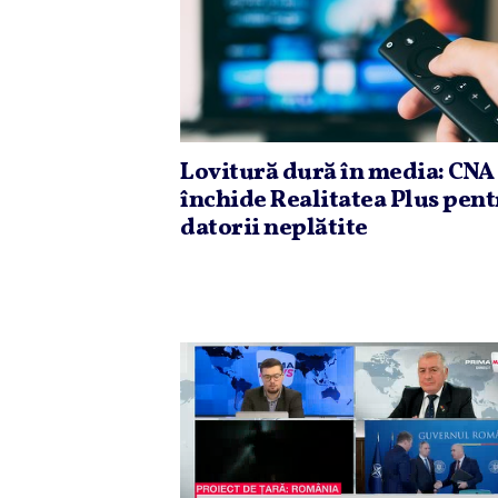
Lovitură dură în media: CNA
închide Realitatea Plus pen
datorii neplătite