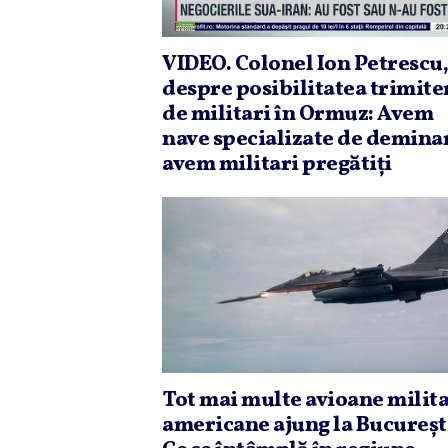
VIDEO. Colonel Ion Petrescu,
despre posibilitatea trimite
de militari în Ormuz: Avem
nave specializate de demina
avem militari pregătiţi
Tot mai multe avioane milit
americane ajung la Bucureşt