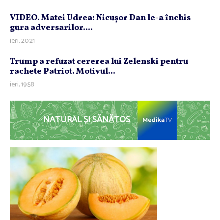
VIDEO. Matei Udrea: Nicuşor Dan le-a închis
gura adversarilor....
ieri, 20:21
Trump a refuzat cererea lui Zelenski pentru
rachete Patriot. Motivul...
ieri, 19:58
NATURAL ȘI SĂNĂTOS