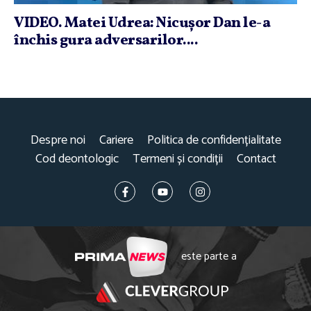
VIDEO. Matei Udrea: Nicuşor Dan le-a
închis gura adversarilor....
Despre noi
Cariere
Politica de confidențialitate
Cod deontologic
Termeni și condiții
Contact
este parte a