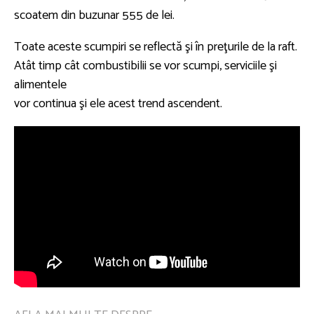
scoatem din buzunar 555 de lei.
Toate aceste scumpiri se reflectă şi în preţurile de la raft.
Atât timp cât combustibilii se vor scumpi, serviciile şi
alimentele
vor continua şi ele acest trend ascendent.