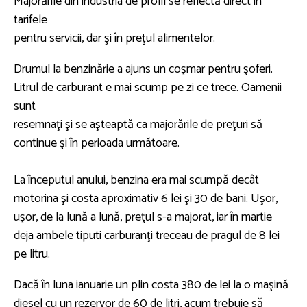
Majorările din industria de profil se reflectă direct în
tarifele
pentru servicii, dar şi în preţul alimentelor.
Drumul la benzinărie a ajuns un coşmar pentru şoferi.
Litrul de carburant e mai scump pe zi ce trece. Oamenii
sunt
resemnaţi şi se aşteaptă ca majorările de preţuri să
continue şi în perioada următoare.
La începutul anului, benzina era mai scumpă decât
motorina şi costa aproximativ 6 lei şi 30 de bani. Uşor,
uşor, de la lună a lună, preţul s-a majorat, iar în martie
deja ambele tiputi carburanţi treceau de pragul de 8 lei
pe litru.
Dacă în luna ianuarie un plin costa 380 de lei la o maşină
diesel cu un rezervor de 60 de litri, acum trebuie să