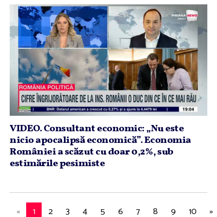
VIDEO. Consultant economic: „Nu este
nicio apocalipsă economică”. Economia
României a scăzut cu doar 0,2%, sub
estimările pesimiste
«
1
2
3
4
5
6
7
8
9
10
»