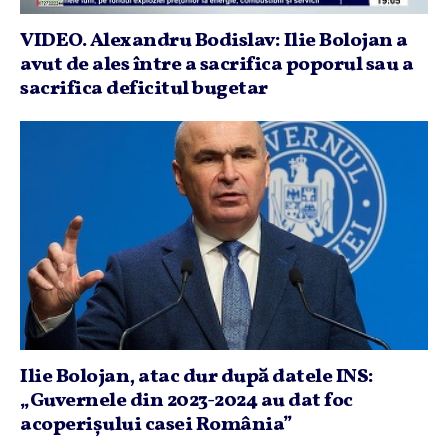
VIDEO. Alexandru Bodislav: Ilie Bolojan a
avut de ales între a sacrifica poporul sau a
sacrifica deficitul bugetar
Ilie Bolojan, atac dur după datele INS:
„Guvernele din 2023-2024 au dat foc
acoperişului casei România”