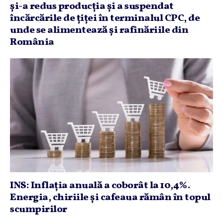
şi-a redus producţia şi a suspendat
încărcările de ţiţei în terminalul CPC, de
unde se alimentează şi rafinăriile din
România
INS: Inflaţia anuală a coborât la 10,4%.
Energia, chiriile şi cafeaua rămân în topul
scumpirilor