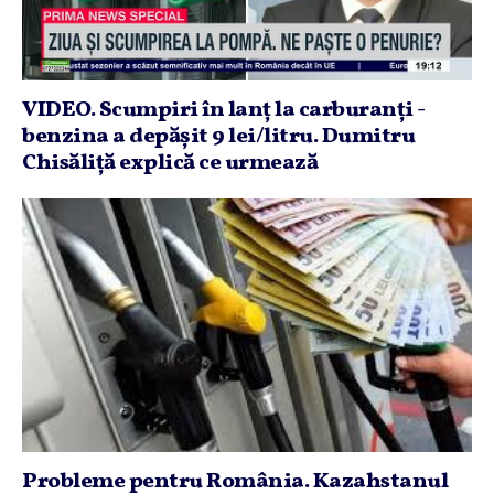
VIDEO. Scumpiri în lanţ la carburanţi -
benzina a depăşit 9 lei/litru. Dumitru
Chisăliţă explică ce urmează
Probleme pentru România. Kazahstanul