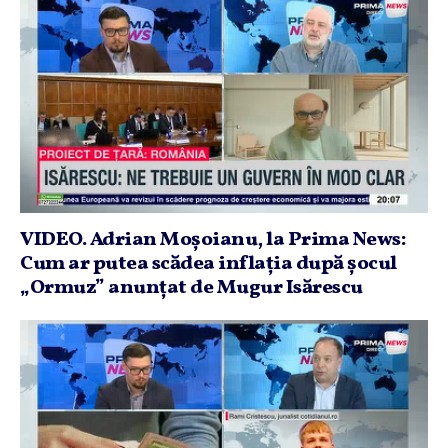
VIDEO. Adrian Moşoianu, la Prima News:
Cum ar putea scădea inflaţia după şocul
„Ormuz” anunţat de Mugur Isărescu