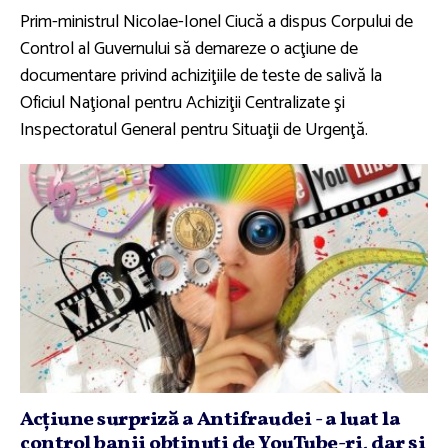
Prim-ministrul Nicolae-Ionel Ciucă a dispus Corpului de
Control al Guvernului să demareze o acţiune de
documentare privind achiziţiile de teste de salivă la
Oficiul Naţional pentru Achiziţii Centralizate şi
Inspectoratul General pentru Situaţii de Urgenţă.
Acţiune surpriză a Antifraudei - a luat la
control banii obţinuţi de YouTube-ri, dar şi