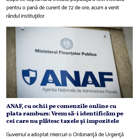
pentru o pană de curent de 72 de ore, acum a venit
rândul instituţiilor.
ANAF, cu ochii pe comenzile online cu
plata ramburs: Vrem să-i identificăm pe
cei care nu plătesc taxele şi impozitele
Guvernul a adoptat miercuri o Ordonanţă de Urgenţă