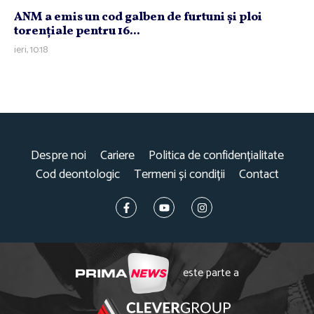
ANM a emis un cod galben de furtuni şi ploi
torenţiale pentru 16...
ieri, 10:18
Despre noi
Cariere
Politica de confidențialitate
Cod deontologic
Termeni și condiții
Contact
este parte a