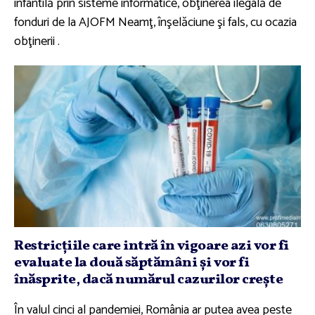
infantilă prin sisteme informatice, obţinerea ilegală de
fonduri de la AJOFM Neamţ, înşelăciune şi fals, cu ocazia
obţinerii .
Restricţiile care intră în vigoare azi vor fi
evaluate la două săptămâni şi vor fi
înăsprite, dacă numărul cazurilor creşte
În valul cinci al pandemiei, România ar putea avea peste