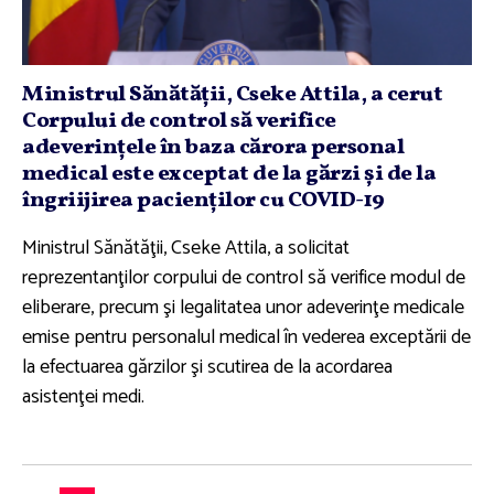
Ministrul Sănătăţii, Cseke Attila, a cerut
Corpului de control să verifice
adeverinţele în baza cărora personal
medical este exceptat de la gărzi şi de la
îngriijirea pacienţilor cu COVID-19
Ministrul Sănătăţii, Cseke Attila, a solicitat
reprezentanţilor corpului de control să verifice modul de
eliberare, precum şi legalitatea unor adeverinţe medicale
emise pentru personalul medical în vederea exceptării de
la efectuarea gărzilor şi scutirea de la acordarea
asistenţei medi.