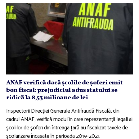
ANAF verifică dacă şcolile de şoferi emit
bon fiscal: prejudiciul adus statului se
ridică la 8,53 milioane de lei
Inspectorii Direcţiei Generale Antifraudă Fiscală, din
cadrul ANAF, verifică modul în care reprezentanţii legali ai
şcolilor de şoferi din întreaga ţară au fiscalizat taxele de
şcolarizare încasate în perioada 2019-2021.