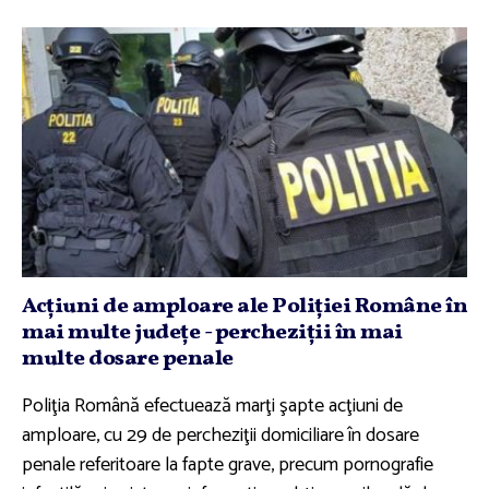
Acţiuni de amploare ale Poliţiei Române în
mai multe judeţe - percheziţii în mai
multe dosare penale
Poliţia Română efectuează marţi şapte acţiuni de
amploare, cu 29 de percheziţii domiciliare în dosare
penale referitoare la fapte grave, precum pornografie