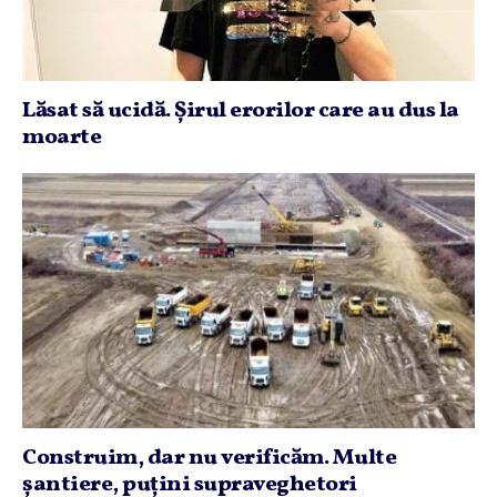
Lăsat să ucidă. Şirul erorilor care au dus la
moarte
Construim, dar nu verificăm. Multe
şantiere, puţini supraveghetori