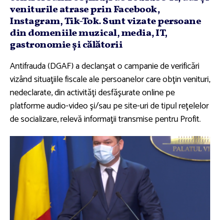
veniturile atrase prin Facebook,
Instagram, Tik-Tok. Sunt vizate persoane
din domeniile muzical, media, IT,
gastronomie şi călătorii
Antifrauda (DGAF) a declanşat o campanie de verificări
vizând situaţiile fiscale ale persoanelor care obţin venituri,
nedeclarate, din activităţi desfăşurate online pe
platforme audio-video şi/sau pe site-uri de tipul reţelelor
de socializare, relevă informaţii transmise pentru Profit.