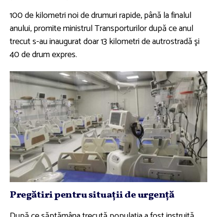
100 de kilometri noi de drumuri rapide, până la finalul
anului, promite ministrul Transporturilor după ce anul
trecut s-au inaugurat doar 13 kilometri de autrostradă şi
40 de drum expres.
Pregătiri pentru situaţii de urgenţă
După ce săptămâna trecută populaţia a fost instruită