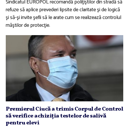
Sindicatul EUROPOL recomandă poliţiştilor din stradă să
refuze să aplice prevederi lipsite de claritate şi de logică
şi să-şi invite şefii să le arate cum se realizează controlul
măştilor de protecţie.
Premierul Ciucă a trimis Corpul de Control
să verifice achiziţia testelor de salivă
pentru elevi