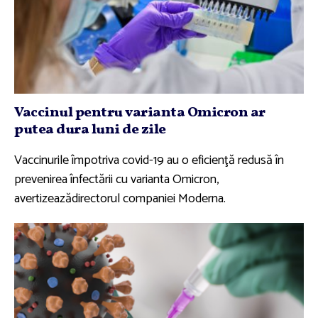
Vaccinul pentru varianta Omicron ar
putea dura luni de zile
Vaccinurile împotriva covid-19 au o eficienţă redusă în
prevenirea înfectării cu varianta Omicron,
avertizeazădirectorul companiei Moderna.