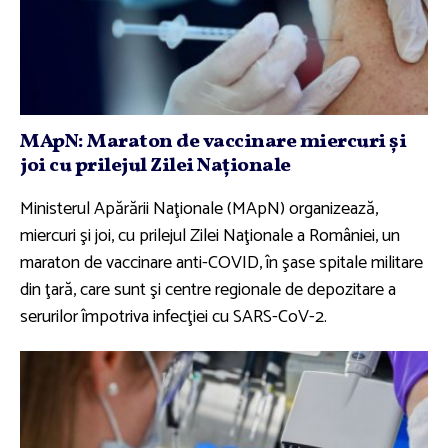
MApN: Maraton de vaccinare miercuri şi
joi cu prilejul Zilei Naţionale
Ministerul Apărării Naţionale (MApN) organizează,
miercuri şi joi, cu prilejul Zilei Naţionale a României, un
maraton de vaccinare anti-COVID, în şase spitale militare
din ţară, care sunt şi centre regionale de depozitare a
serurilor împotriva infecţiei cu SARS-CoV-2.