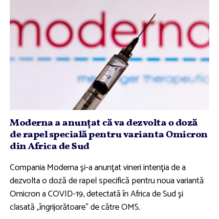
Moderna a anunţat că va dezvolta o doză
de rapel specială pentru varianta Omicron
din Africa de Sud
Compania Moderna şi-a anunţat vineri intenţia de a
dezvolta o doză de rapel specifică pentru noua variantă
Omicron a COVID-19, detectată în Africa de Sud şi
clasată „îngrijorătoare” de către OMS.