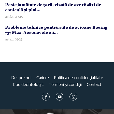
Peste jumătate de ţară, vizată de avertizări de
caniculă şi ploi...
astăzi, 09:45
Probleme tehnice pentru sute de avioane Boeing
737 Max. Aeronavele au...
astăzi, 09:25
Despre noi
Cariere
Politica de confidențialitate
Cod deontologic
Termeni și condiții
Contact