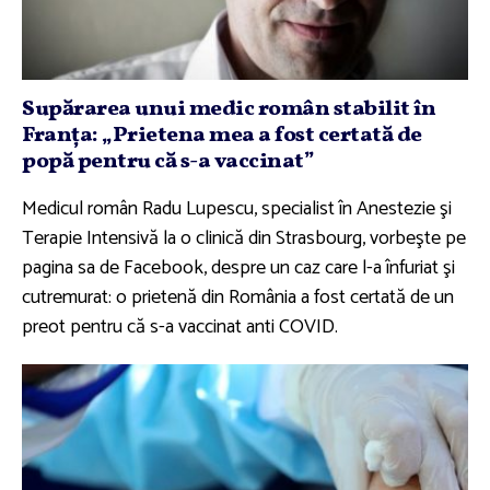
Supărarea unui medic român stabilit în
Franţa: „Prietena mea a fost certată de
popă pentru că s-a vaccinat”
Medicul român Radu Lupescu, specialist în Anestezie şi
Terapie Intensivă la o clinică din Strasbourg, vorbeşte pe
pagina sa de Facebook, despre un caz care l-a înfuriat şi
cutremurat: o prietenă din România a fost certată de un
preot pentru că s-a vaccinat anti COVID.