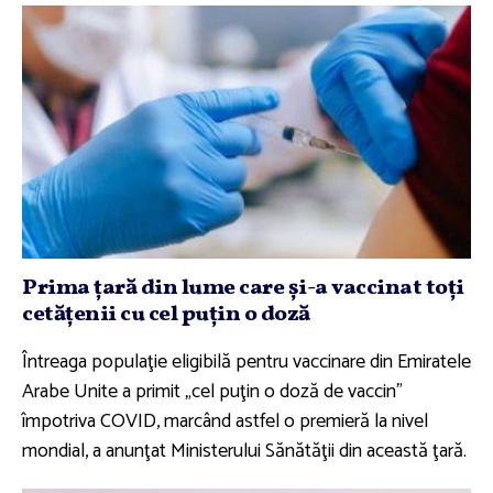
Prima ţară din lume care şi-a vaccinat toţi
cetăţenii cu cel puţin o doză
Întreaga populaţie eligibilă pentru vaccinare din Emiratele
Arabe Unite a primit „cel puţin o doză de vaccin”
împotriva COVID, marcând astfel o premieră la nivel
mondial, a anunţat Ministerului Sănătăţii din această ţară.