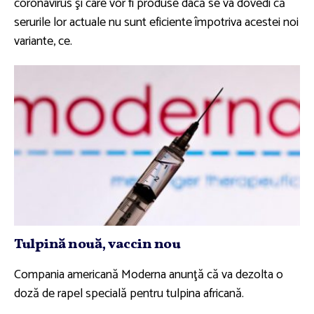
coronavirus şi care vor fi produse dacă se va dovedi că
serurile lor actuale nu sunt eficiente împotriva acestei noi
variante, ce.
Tulpină nouă, vaccin nou
Compania americană Moderna anunţă că va dezolta o
doză de rapel specială pentru tulpina africană.