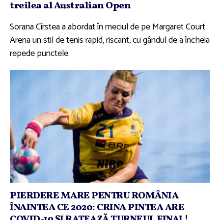
treilea al Australian Open
Sorana Cîrstea a abordat în meciul de pe Margaret Court
Arena un stil de tenis rapid, riscant, cu gândul de a încheia
repede punctele.
PIERDERE MARE PENTRU ROMÂNIA
ÎNAINTEA CE 2020: CRINA PINTEA ARE
COVID-19 ŞI RATEAZĂ TURNEUL FINAL!