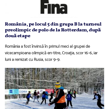
România, pe locul 5 din grupa B la turneul
preolimpic de polo de la Rotterdam, după
două etape
România a fost învinsă în primul meci al grupei de
vicecampioana olimpică en-titre, Croaţia, scor 16-6, iar
luni a remizat cu Rusia, scor 9-9.