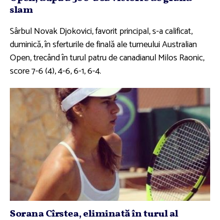
slam
Sârbul Novak Djokovici, favorit principal, s-a calificat,
duminică, în sferturile de finală ale turneului Australian
Open, trecând în turul patru de canadianul Milos Raonic,
score 7-6 (4), 4-6, 6-1, 6-4.
Sorana Cîrstea, eliminată în turul al