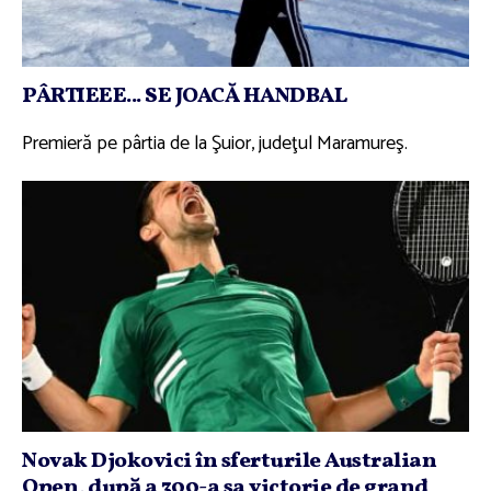
PÂRTIEEE... SE JOACĂ HANDBAL
Premieră pe pârtia de la Şuior, judeţul Maramureş.
Novak Djokovici în sferturile Australian
Open, după a 300-a sa victorie de grand