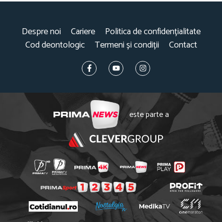
Despre noi
Cariere
Politica de confidențialitate
Cod deontologic
Termeni și condiții
Contact
este parte a