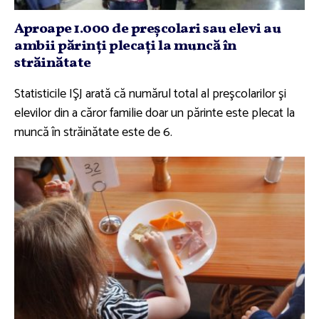
Aproape 1.000 de preşcolari sau elevi au
ambii părinţi plecaţi la muncă în
străinătate
Statisticile IŞJ arată că numărul total al preşcolarilor şi
elevilor din a căror familie doar un părinte este plecat la
muncă în străinătate este de 6.