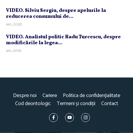
VIDEO. Silviu Sergiu, despre apelurile la
reducerea consumului de...
ieri, 20:30
VIDEO. Analistul politic Radu Turcescu, despre
modificările la legea...
ieri, 20:16
Despre noi
Cariere
Politica de confidențialitate
Cod deontologic
Termeni și condiții
Contact