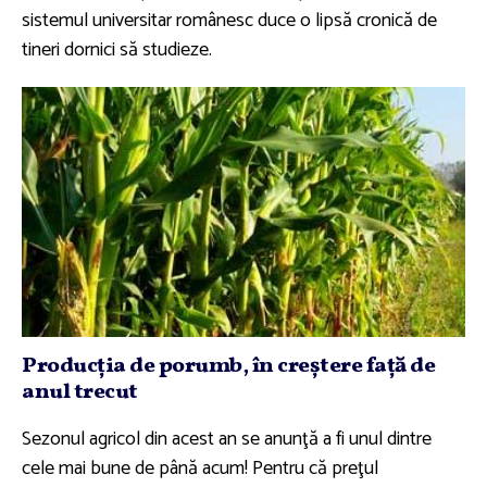
sistemul universitar românesc duce o lipsă cronică de
tineri dornici să studieze.
Producţia de porumb, în creştere faţă de
anul trecut
Sezonul agricol din acest an se anunţă a fi unul dintre
cele mai bune de până acum! Pentru că preţul