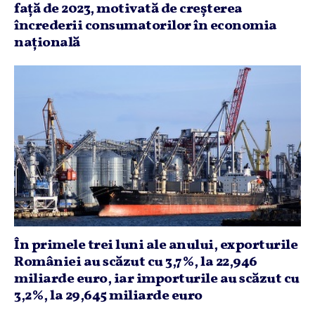
faţă de 2023, motivată de creşterea
încrederii consumatorilor în economia
naţională
În primele trei luni ale anului, exporturile
României au scăzut cu 3,7%, la 22,946
miliarde euro, iar importurile au scăzut cu
3,2%, la 29,645 miliarde euro