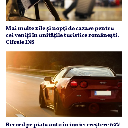
Mai multe zile şi nopţi de cazare pentru
cei veniţi în unităţile turistice româneşti.
Cifrele INS
Record pe piaţa auto în iunie: creştere 62%