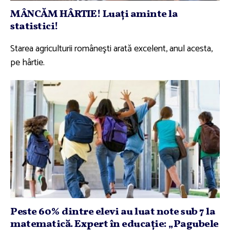
MÂNCĂM HÂRTIE! Luaţi aminte la
statistici!
Starea agriculturii româneşti arată excelent, anul acesta,
pe hârtie.
Peste 60% dintre elevi au luat note sub 7 la
matematică. Expert în educaţie: „Pagubele