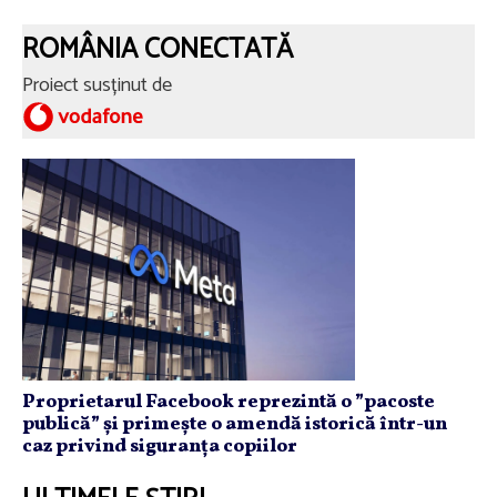
ROMÂNIA CONECTATĂ
Proiect susținut de
Proprietarul Facebook reprezintă o ”pacoste
publică” și primește o amendă istorică într-un
caz privind siguranța copiilor