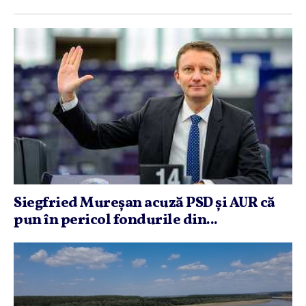
Siegfried Mureşan acuză PSD şi AUR că
pun în pericol fondurile din...