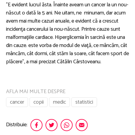
”E evident lucrul ăsta. Înainte aveam un cancer la un nou-
născut o dată la 5 ani. Ne uitam, ne minunam, dar acum
avem mai multe cazuri anuale, e evident că a crescut
incidenţa cancerului la nou-născut. Printre cauze sunt
malformaţiile cardiace. Hiperglicemia în sarcină este una
din cauze. este vorba de modul de viaţă, ce mâncăm, cât
mâncăm, cât dormi, cât stăm la soare, cât facem sport de
plăcere”, a mai precizat Cătălin Cârstoveanu.
AFLA MAI MULTE DESPRE
cancer
copii
medic
statistici
Distribuie: