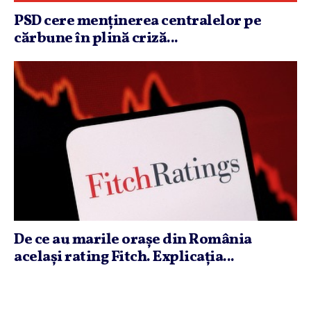
PSD cere menţinerea centralelor pe
cărbune în plină criză...
De ce au marile oraşe din România
acelaşi rating Fitch. Explicaţia...