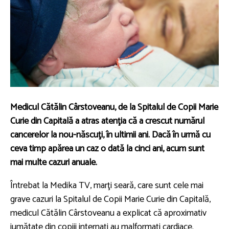
Medicul Cătălin Cârstoveanu, de la Spitalul de Copii Marie
Curie din Capitală a atras atenţia că a crescut numărul
cancerelor la nou-născuţi, în ultimii ani. Dacă în urmă cu
ceva timp apărea un caz o dată la cinci ani, acum sunt
mai multe cazuri anuale.
Întrebat la Medika TV, marţi seară, care sunt cele mai
grave cazuri la Spitalul de Copii Marie Curie din Capitală,
medicul Cătălin Cârstoveanu a explicat că aproximativ
jumătate din copiii internaţi au malformaţi cardiace.