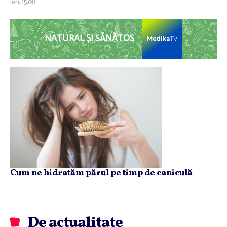
ieri, 15:08
NATURAL ȘI SĂNĂTOS
Cum ne hidratăm părul pe timp de caniculă
De actualitate