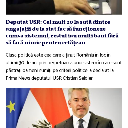
Deputat USR: Cel mult 20 la sută dintre
angajaţii de la stat fac să funcţioneze
cumva sistemul, restul iau mulţi bani fără
să facă nimic pentru cetăţean
Clasa politică este cea care a ţinut România în loc în
ultimii 30 de ani prin perpetuarea unui sistem în care sunt
păstraţi oameni numiţi pe criterii politice, a declarat la
Prima News deputatul USR Cristian Seidler.