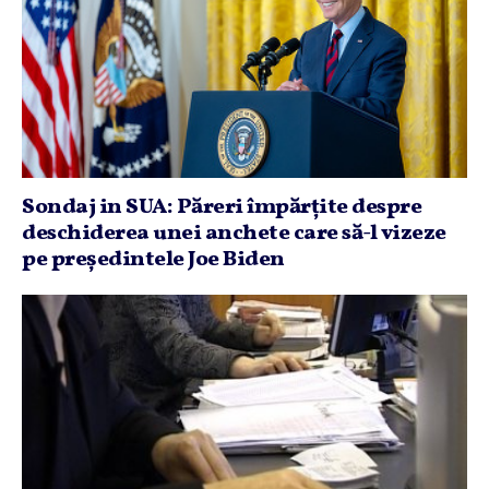
Sondaj in SUA: Păreri împărţite despre
deschiderea unei anchete care să-l vizeze
pe preşedintele Joe Biden