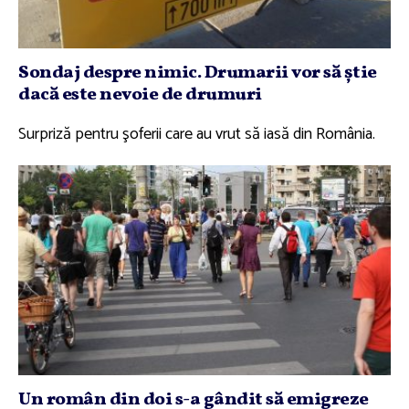
Sondaj despre nimic. Drumarii vor să ştie
dacă este nevoie de drumuri
Surpriză pentru şoferii care au vrut să iasă din România.
Un român din doi s-a gândit să emigreze