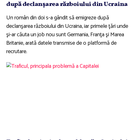
după declanşarea războiului din Ucraina
Un român din doi s-a gândit să emigreze după
declanşarea războiului din Ucraina, iar primele ţări unde
şi-ar căuta un job nou sunt Germania, Franţa şi Marea
Britanie, arată datele transmise de o platformă de
recrutare.