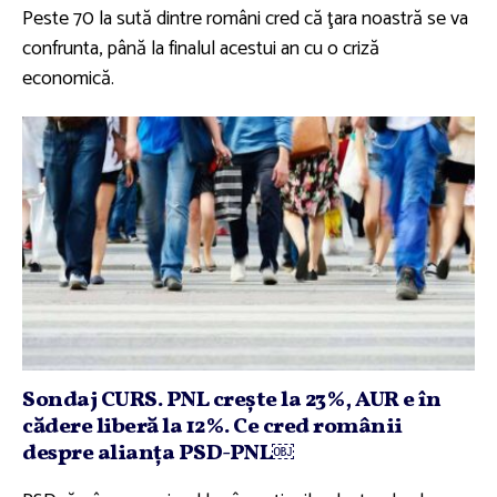
Peste 70 la sută dintre români cred că ţara noastră se va
confrunta, până la finalul acestui an cu o criză
economică.
Sondaj CURS. PNL creşte la 23%, AUR e în
cădere liberă la 12%. Ce cred românii
despre alianţa PSD-PNL￼