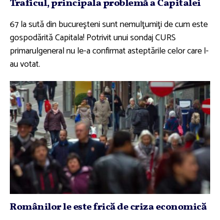
Traficul, principala problemă a Capitalei
67 la sută din bucureşteni sunt nemulţumiţi de cum este
gospodărită Capitala! Potrivit unui sondaj CURS
primarulgeneral nu le-a confirmat asteptările celor care l-
au votat.
Românilor le este frică de criza economică