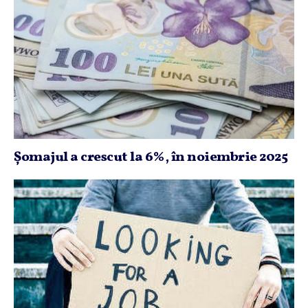
Şomajul a crescut la 6%, în noiembrie 2025