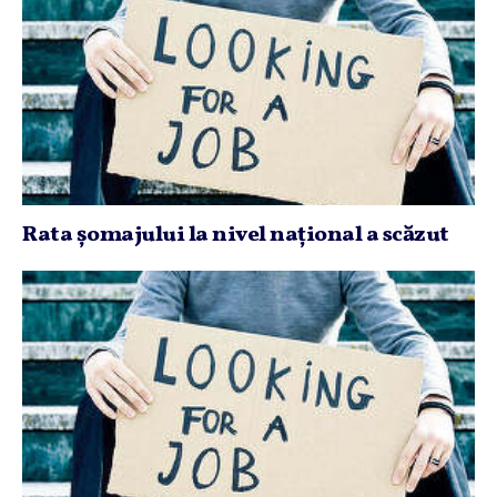
Rata şomajului la nivel naţional a scăzut