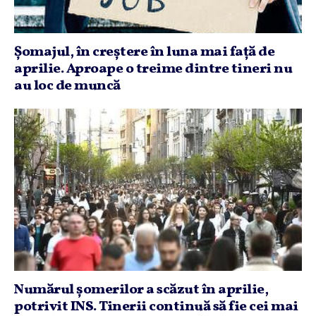
Şomajul, în creştere în luna mai faţă de
aprilie. Aproape o treime dintre tineri nu
au loc de muncă
Numărul şomerilor a scăzut în aprilie,
potrivit INS. Tinerii continuă să fie cei mai