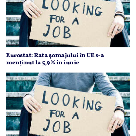
Eurostat: Rata şomajului în UE s-a
menţinut la 5,9% în iunie