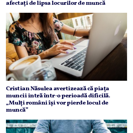
afectaţi de lipsa locurilor de muncă
Cristian Năsulea avertizează că piaţa
muncii intră într-o perioadă dificilă.
„Mulţi români îşi vor pierde locul de
muncă”