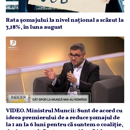
Rata şomajului la nivel naţional a scăzut la
3,18%, în luna august
VIDEO. Ministrul Muncii: Sunt de acord cu
ideea premierului de a reduce şomajul de
la 1 an la 6 luni pentru că suntem o coaliţie,