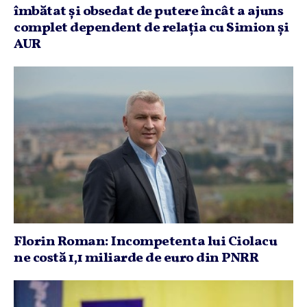
îmbătat şi obsedat de putere încât a ajuns
complet dependent de relaţia cu Simion şi
AUR
Florin Roman: Incompetenta lui Ciolacu
ne costă 1,1 miliarde de euro din PNRR