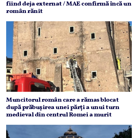
fiind deja externat / MAE confirmă încă un
român rănit
Muncitorul român care a rămas blocat
după prăbuşirea unei părţi a unui turn
medieval din centrul Romei a murit