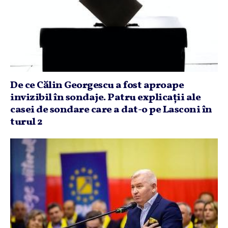
De ce Călin Georgescu a fost aproape
invizibil în sondaje. Patru explicaţii ale
casei de sondare care a dat-o pe Lasconi în
turul 2