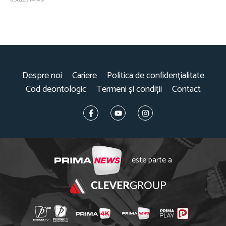
Despre noi
Cariere
Politica de confidențialitate
Cod deontologic
Termeni și condiții
Contact
este parte a