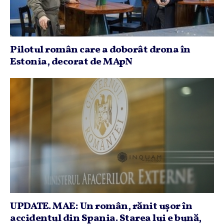
Pilotul român care a doborât drona în
Estonia, decorat de MApN
UPDATE. MAE: Un român, rănit uşor în
accidentul din Spania. Starea lui e bună,