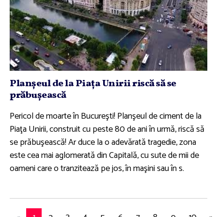
Planşeul de la Piaţa Unirii riscă să se
prăbuşească
Pericol de moarte în Bucureşti! Planşeul de ciment de la
Piaţa Unirii, construit cu peste 80 de ani în urmă, riscă să
se prăbuşească! Ar duce la o adevărată tragedie, zona
este cea mai aglomerată din Capitală, cu sute de mii de
oameni care o tranzitează pe jos, în maşini sau în s.