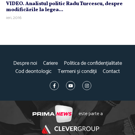
VIDEO. Analistul politic Radu Turcescu, despre
modificările la legea...
ieri, 20:16
Despre noi
Cariere
Politica de confidențialitate
Cod deontologic
Termeni și condiții
Contact
este parte a