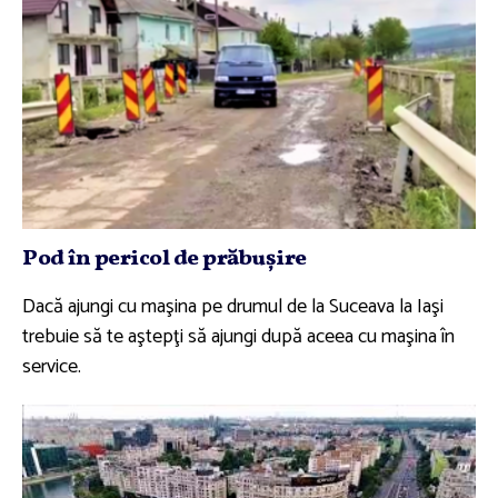
Pod în pericol de prăbuşire
Dacă ajungi cu maşina pe drumul de la Suceava la Iaşi
trebuie să te aştepţi să ajungi după aceea cu maşina în
service.