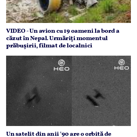
VIDEO - Un avion cu 19 oameni la bord a
căzut în Nepal. Urmăriţi momentul
prăbuşirii, filmat de localnici
Un satelit din anii '90 are o orbită de