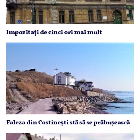
Impozitaţi de cinci ori mai mult
Faleza din Costineşti stă să se prăbuşească