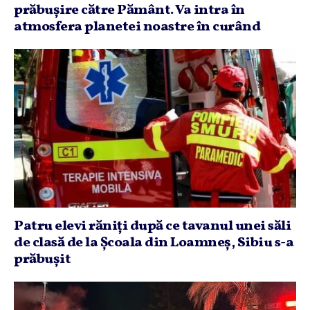
prăbuşire către Pământ. Va intra în
atmosfera planetei noastre în curând
Patru elevi răniţi după ce tavanul unei săli
de clasă de la Şcoala din Loamneş, Sibiu s-a
prăbuşit