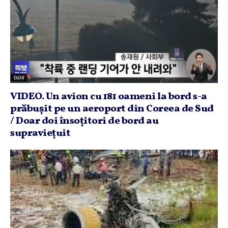
VIDEO. Un avion cu 181 oameni la bord s-a
prăbuşit pe un aeroport din Coreea de Sud
/ Doar doi însoţitori de bord au
supravieţuit