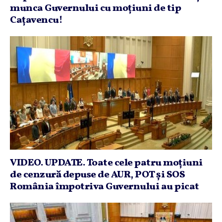
munca Guvernului cu moţiuni de tip
Caţavencu!
VIDEO. UPDATE. Toate cele patru moţiuni
de cenzură depuse de AUR, POT şi SOS
România împotriva Guvernului au picat