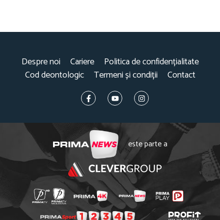
Despre noi
Cariere
Politica de confidențialitate
Cod deontologic
Termeni și condiții
Contact
este parte a