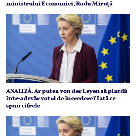
ministrului Economiei, Radu Miruţă
ANALIZĂ. Ar putea von der Leyen să piardă
într-adevăr votul de încredere? Iată ce
spun cifrele