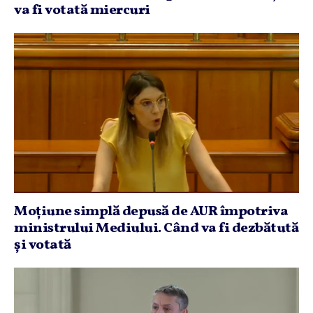
va fi votată miercuri
Moţiune simplă depusă de AUR împotriva
ministrului Mediului. Când va fi dezbătută
şi votată