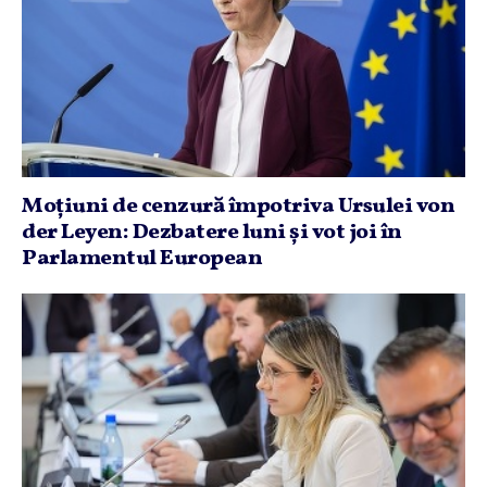
Moţiuni de cenzură împotriva Ursulei von
der Leyen: Dezbatere luni şi vot joi în
Parlamentul European