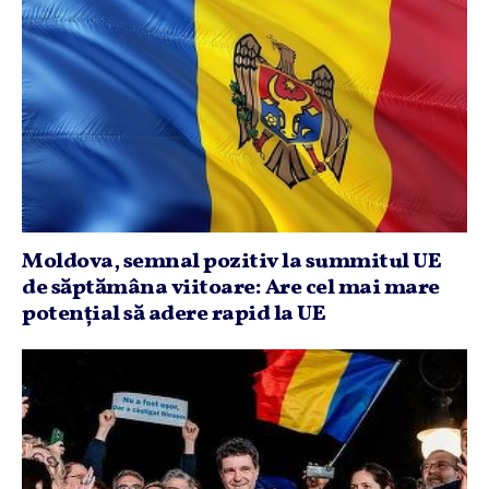
Moldova, semnal pozitiv la summitul UE
de săptămâna viitoare: Are cel mai mare
potenţial să adere rapid la UE