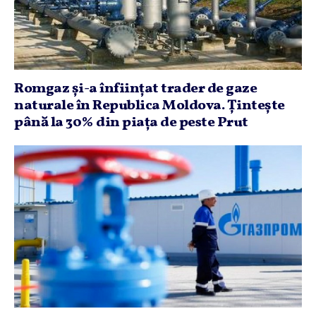
Romgaz şi-a înfiinţat trader de gaze
naturale în Republica Moldova. Ţinteşte
până la 30% din piaţa de peste Prut