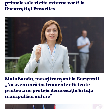
primele sale vizite externe vor fi la
Bucureşti şi Bruxelles
Maia Sandu, mesaj tranşant la Bucureşti:
„Nu avem încă instrumente eficiente
pentru a ne proteja democraţia în faţa
manipulării online”