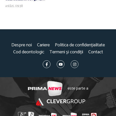
astăzi, 09:38
Despre noi
Cariere
Politica de confidențialitate
Cod deontologic
Termeni și condiții
Contact
este parte a