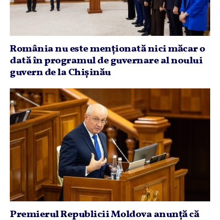
România nu este menţionată nici măcar o
dată în programul de guvernare al noului
guvern de la Chişinău
Premierul Republicii Moldova anunţă că