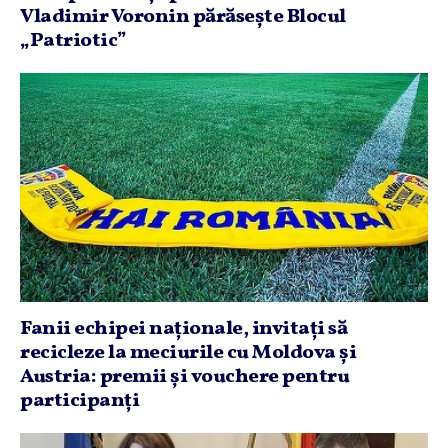
Vladimir Voronin părăseşte Blocul
„Patriotic”
Fanii echipei naţionale, invitaţi să
recicleze la meciurile cu Moldova şi
Austria: premii şi vouchere pentru
participanţi