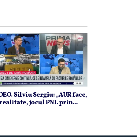
DEO. Silviu Sergiu: „AUR face,
realitate, jocul PNL prin...