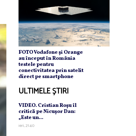
FOTO Vodafone și Orange
au început în România
testele pentru
conectivitatea prin satelit
direct pe smartphone
ULTIMELE ȘTIRI
VIDEO. Cristian Roşu îl
critică pe Nicuşor Dan:
„Este un...
ieri, 21:40