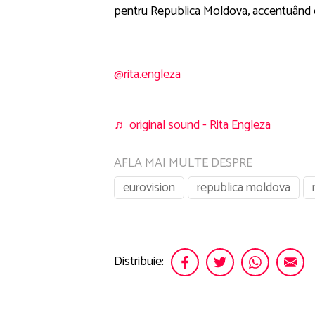
pentru Republica Moldova, accentuând cont
@rita.engleza
♬ original sound - Rita Engleza
AFLA MAI MULTE DESPRE
eurovision
republica moldova
Distribuie: