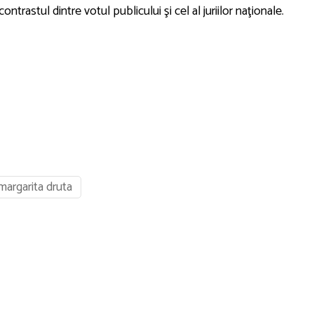
rastul dintre votul publicului şi cel al juriilor naţionale.
margarita druta