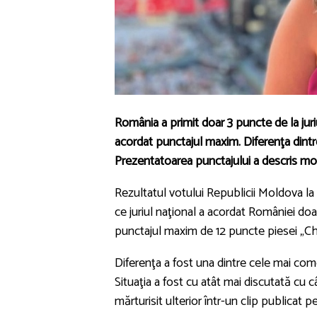
România a primit doar 3 puncte de la juri
acordat punctajul maxim. Diferenţa dintre
Prezentatoarea punctajului a descris mo
Rezultatul votului Republicii Moldova la 
ce juriul naţional a acordat României doar
punctajul maxim de 12 puncte piesei „C
Diferenţa a fost una dintre cele mai comen
Situaţia a fost cu atât mai discutată cu 
mărturisit ulterior într-un clip publicat 