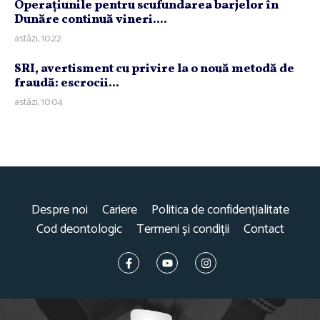
Operaţiunile pentru scufundarea barjelor în
Dunăre continuă vineri....
astăzi, 10:22
SRI, avertisment cu privire la o nouă metodă de
fraudă: escrocii...
astăzi, 10:04
Despre noi
Cariere
Politica de confidențialitate
Cod deontologic
Termeni și condiții
Contact