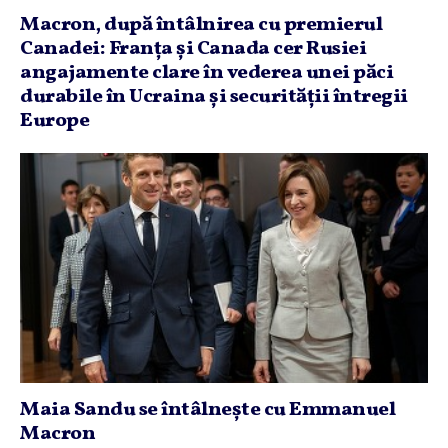
Macron, după întâlnirea cu premierul
Canadei: Franţa şi Canada cer Rusiei
angajamente clare în vederea unei păci
durabile în Ucraina şi securităţii întregii
Europe
Maia Sandu se întâlneşte cu Emmanuel
Macron