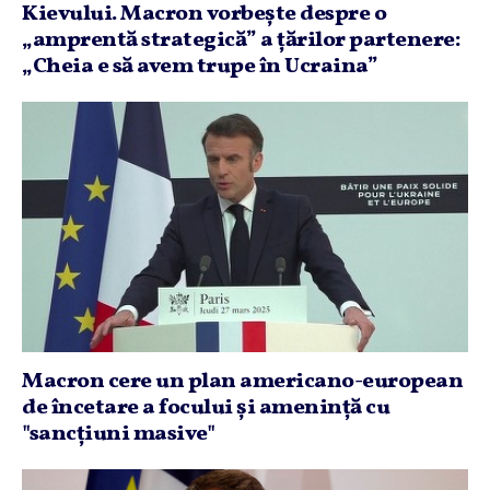
Kievului. Macron vorbeşte despre o
„amprentă strategică” a ţărilor partenere:
„Cheia e să avem trupe în Ucraina”
Macron cere un plan americano-european
de încetare a focului şi ameninţă cu
"sancţiuni masive"