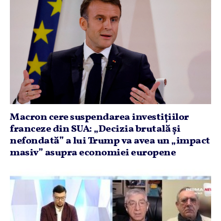
Macron cere suspendarea investiţiilor
franceze din SUA: „Decizia brutală şi
nefondată” a lui Trump va avea un „impact
masiv” asupra economiei europene