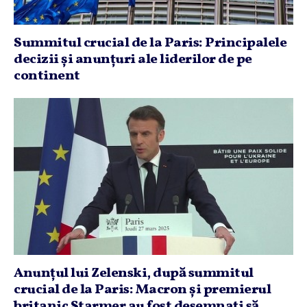
Summitul crucial de la Paris: Principalele
decizii şi anunţuri ale liderilor de pe
continent
Anunţul lui Zelenski, după summitul
crucial de la Paris: Macron şi premierul
britanic Starmer au fost desemnaţi să