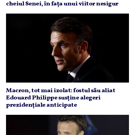
cheiul Senei, în faţa unui viitor nesigur
Macron, tot mai izolat: fostul său aliat
Edouard Philippe susţine alegeri
prezidenţiale anticipate