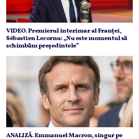
VIDEO. Premierul interimar al Franţei,
Sébastien Lecornu: „Nu este momentul să
schimbăm preşedintele”
ANALIZĂ. Emmanuel Macron, singur pe