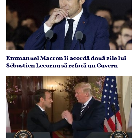
Emmanuel Macron îi acordă două zile lui
Sébastien Lecornu să refacă un Guvern