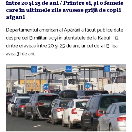
între 20 şi 25 de ani / Printre ei, şi o femeie
care în ultimele zile avusese grijă de copii
afgani
Departamentul american al Apărării a făcut publice date
despre cei 13 militari ucişi în atentatele de la Kabul - 12
dintre ei aveau între 20 şi 25 de ani, iar cel de-al 13-lea
avea 31 de ani.