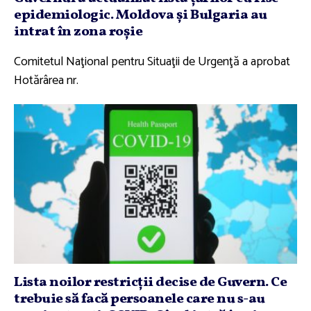
epidemiologic. Moldova şi Bulgaria au
intrat în zona roşie
Comitetul Naţional pentru Situaţii de Urgenţă a aprobat
Hotărârea nr.
Lista noilor restricţii decise de Guvern. Ce
trebuie să facă persoanele care nu s-au