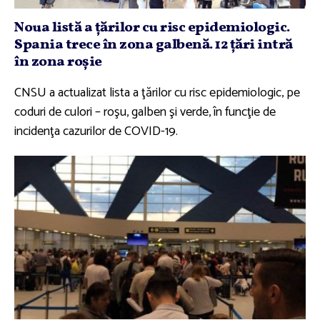
Noua listă a ţărilor cu risc epidemiologic.
Spania trece în zona galbenă. 12 ţări intră
în zona roşie
CNSU a actualizat lista a ţărilor cu risc epidemiologic, pe
coduri de culori – roşu, galben şi verde, în funcţie de
incidenţa cazurilor de COVID-19.