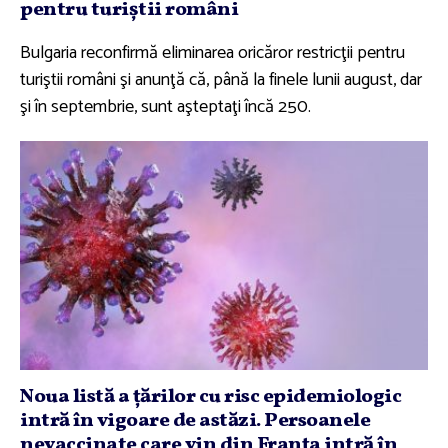
pentru turiştii români
Bulgaria reconfirmă eliminarea oricăror restricţii pentru
turiştii români şi anunţă că, până la finele lunii august, dar
şi în septembrie, sunt aşteptaţi încă 250.
Noua listă a ţărilor cu risc epidemiologic
intră în vigoare de astăzi. Persoanele
nevaccinate care vin din Franţa intră în