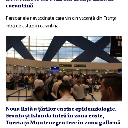
carantină
Persoanele nevaccinate care vin din vacanţă din Franţa
intră de astăzi în carantină.
Noua listă a ţărilor cu risc epidemiologic.
Franţa şi Islanda intră în zona roşie,
Turcia şi Muntenegru trec în zona galbenă