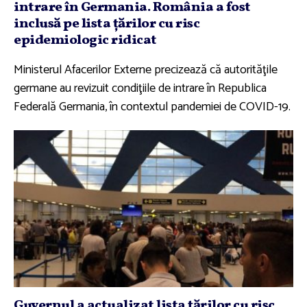
intrare în Germania. România a fost
inclusă pe lista ţărilor cu risc
epidemiologic ridicat
Ministerul Afacerilor Externe precizează că autorităţile
germane au revizuit condiţiile de intrare în Republica
Federală Germania, în contextul pandemiei de COVID-19.
Guvernul a actualizat lista ţărilor cu risc