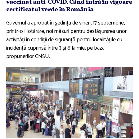
vaccinat anti-COVID. Când intră în vigoare
certificatul verde în România
Guvernul a aprobat în şedinţa de vineri, 17 septembrie,
printr-o Hotărâre, noi măsuri pentru desfăşurarea unor
activităţi în condiţii de siguranţă pentru localităţile cu
incidenţă cuprinsă între 3 şi 6 la mie, pe baza
propunerilor CNSU.