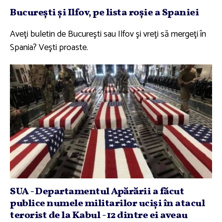
Bucureşti şi Ilfov, pe lista roşie a Spaniei
Aveţi buletin de Bucureşti sau Ilfov şi vreţi să mergeţi în
Spania? Veşti proaste.
SUA - Departamentul Apărării a făcut
publice numele militarilor ucişi în atacul
terorist de la Kabul - 12 dintre ei aveau