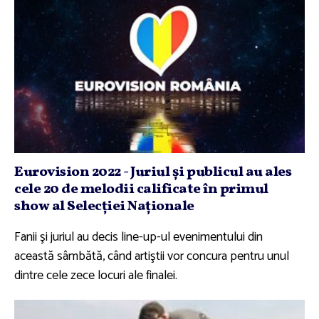
Eurovision 2022 - Juriul şi publicul au ales
cele 20 de melodii calificate în primul
show al Selecţiei Naţionale
Fanii şi juriul au decis line-up-ul evenimentului din
această sâmbătă, când artiştii vor concura pentru unul
dintre cele zece locuri ale finalei.