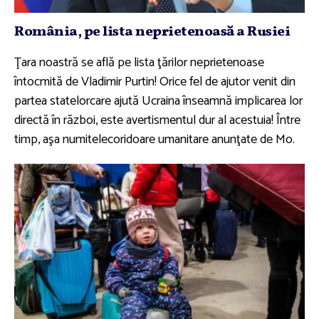
România, pe lista neprietenoasă a Rusiei
Ţara noastră se află pe lista ţărilor neprietenoase
întocmită de Vladimir Purtin! Orice fel de ajutor venit din
partea statelorcare ajută Ucraina înseamnă implicarea lor
directă în război, este avertismentul dur al acestuia! Între
timp, aşa numitelecoridoare umanitare anunţate de Mo.