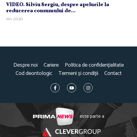
VIDEO. Silviu Sergiu, despre apelurile la
reducerea consumului de...
ieri, 20:30
Despre noi
Cariere
Politica de confidențialitate
Cod deontologic
Termeni și condiții
Contact
este parte a