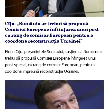
Cîţu: „România ar trebui să propună
Comisiei Europene înfiinţarea unui post
cu rang de comisar European pentru a
coordona reconstrucţia Ucrainei”
Florin Cîţu, preşedintele Senatului, susţine că România ar
trebui să propună Comisiei Europene înfiinţarea unui
post special, cu rang de comisar European, pentru a
coordona împreună reconstrucţia Ucrainei.