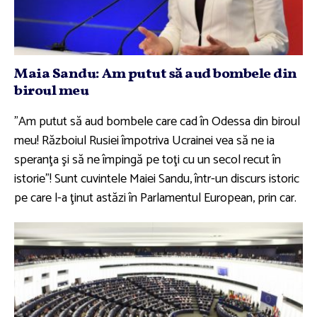
Maia Sandu: Am putut să aud bombele din
biroul meu
"Am putut să aud bombele care cad în Odessa din biroul
meu! Războiul Rusiei împotriva Ucrainei vea să ne ia
speranţa şi să ne împingă pe toţi cu un secol recut în
istorie"! Sunt cuvintele Maiei Sandu, într-un discurs istoric
pe care l-a ţinut astăzi în Parlamentul European, prin car.