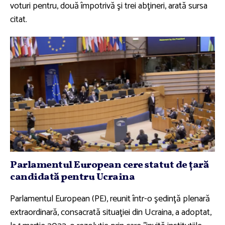
voturi pentru, două împotrivă şi trei abţineri, arată sursa
citat.
Parlamentul European cere statut de ţară
candidată pentru Ucraina
Parlamentul European (PE), reunit într-o şedinţă plenară
extraordinară, consacrată situaţiei din Ucraina, a adoptat,