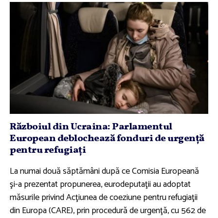
Războiul din Ucraina: Parlamentul
European deblochează fonduri de urgenţă
pentru refugiaţi
La numai două săptămâni după ce Comisia Europeană
şi-a prezentat propunerea, eurodeputaţii au adoptat
măsurile privind Acţiunea de coeziune pentru refugiaţii
din Europa (CARE), prin procedură de urgenţă, cu 562 de