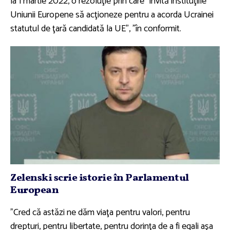
la 1 martie 2022, o rezoluţie prin care ''invită instituţiile
Uniunii Europene să acţioneze pentru a acorda Ucrainei
statutul de ţară candidată la UE", "în conformit.
Zelenski scrie istorie în Parlamentul
European
”Cred că astăzi ne dăm viaţa pentru valori, pentru
drepturi, pentru libertate, pentru dorinţa de a fi egali aşa