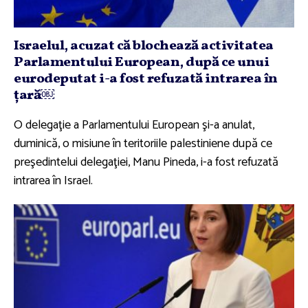
Israelul, acuzat că blochează activitatea
Parlamentului European, după ce unui
eurodeputat i-a fost refuzată intrarea în
ţară￼
O delegaţie a Parlamentului European şi-a anulat,
duminică, o misiune în teritoriile palestiniene după ce
preşedintelui delegaţiei, Manu Pineda, i-a fost refuzată
intrarea în Israel.