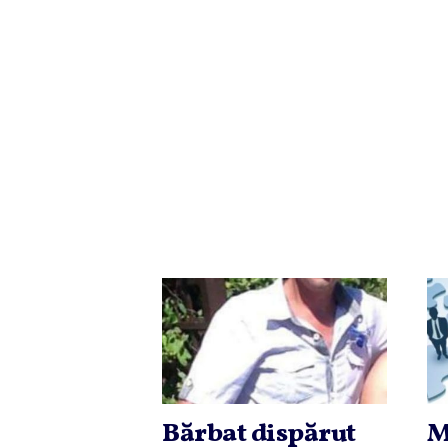
Bărbat dispărut
M