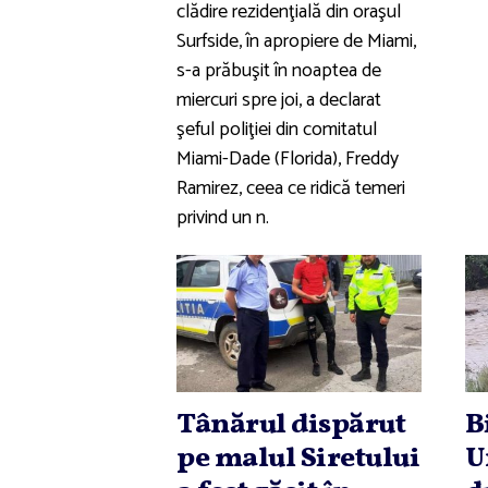
clădire rezidenţială din oraşul
Surfside, în apropiere de Miami,
s-a prăbuşit în noaptea de
miercuri spre joi, a declarat
şeful poliţiei din comitatul
Miami-Dade (Florida), Freddy
Ramirez, ceea ce ridică temeri
privind un n.
Tânărul dispărut
B
pe malul Siretului
U