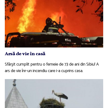
Arsă de vie în casă
Sfârşit cumplit pentru o femeie de 73 de ani din Sibiu! A
ars de vie înr-un incendiu care i-a cuprins casa.