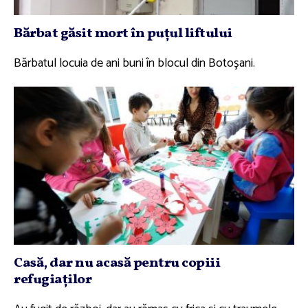
Bărbat găsit mort în puţul liftului
Bărbatul locuia de ani buni în blocul din Botoşani.
Casă, dar nu acasă pentru copiii
refugiaţilor