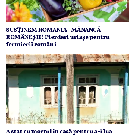
SUSŢINEM ROMÂNIA - MĂNÂNCĂ
ROMÂNEŞTI! Pierderi uriaşe pentru
fermierii români
A stat cu mortul în casă pentru a-i lua