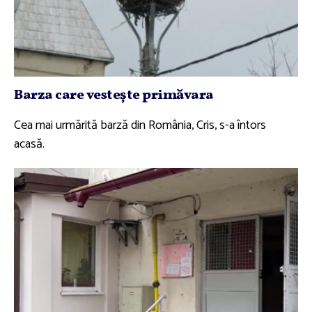
Barza care vesteşte primăvara
Cea mai urmărită barză din România, Cris, s-a întors
acasă.