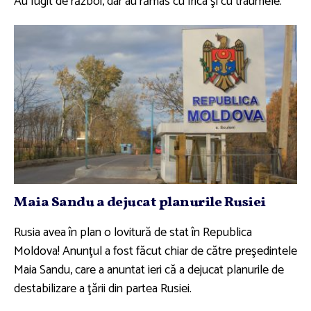
Au fugit de război, dar au rămas cu frica şi cu traumele.
Maia Sandu a dejucat planurile Rusiei
Rusia avea în plan o lovitură de stat în Republica
Moldova! Anunţul a fost făcut chiar de către preşedintele
Maia Sandu, care a anuntat ieri că a dejucat planurile de
destabilizare a ţării din partea Rusiei.