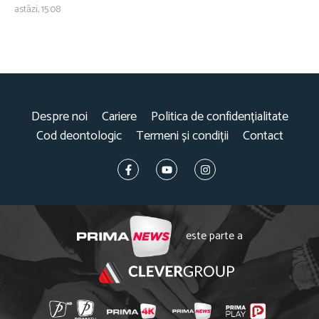
astăzi, 15:08
Despre noi
Cariere
Politica de confidențialitate
Cod deontologic
Termeni și condiții
Contact
este parte a