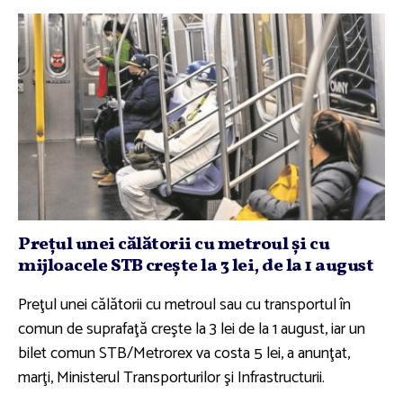
Preţul unei călătorii cu metroul şi cu
mijloacele STB creşte la 3 lei, de la 1 august
Preţul unei călătorii cu metroul sau cu transportul în
comun de suprafaţă creşte la 3 lei de la 1 august, iar un
bilet comun STB/Metrorex va costa 5 lei, a anunţat,
marţi, Ministerul Transporturilor şi Infrastructurii.