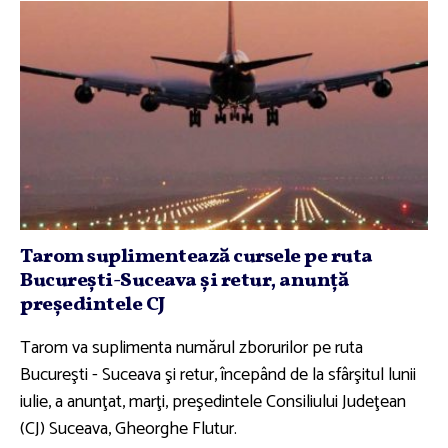
Tarom suplimentează cursele pe ruta
Bucureşti-Suceava şi retur, anunţă
preşedintele CJ
Tarom va suplimenta numărul zborurilor pe ruta
Bucureşti - Suceava şi retur, începând de la sfârşitul lunii
iulie, a anunţat, marţi, preşedintele Consiliului Judeţean
(CJ) Suceava, Gheorghe Flutur.