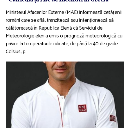
- Caniculă şi risc de incendii în Grecia
Ministerul Afacerilor Externe (MAE) informează cetăţenii
români care se află, tranzitează sau intenţionează să
călătorească în Republica Elenă că Serviciul de
Meteorologie elen a emis o prognoză meteorologică cu
privire la temperaturile ridicate, de până la 40 de grade
Celsius, p.