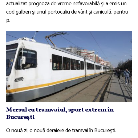
actualizat prognoza de vreme nefavorabilă şi a emis un
cod galben şi unul portocaliu de vânt şi caniculă, pentru
p.
Mersul cu tramvaiul, sport extrem în
Bucureşti
O nouă zi, o nouă deraiere de tramvai în Bucureşti.