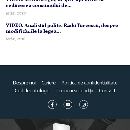
reducerea consumului de...
astăzi, 20:30
VIDEO. Analistul politic Radu Turcescu, despre
modificările la legea...
astăzi, 20:16
Despre noi
Cariere
Politica de confidențialitate
Cod deontologic
Termeni și condiții
Contact