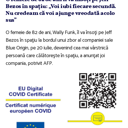
Bezos în spaţiu: „Voi iubi fiecare secundă.
Nu credeam că voi ajunge vreodată acolo
sus”
O femeie de 82 de ani, Wally Funk, îl va însoţi pe Jeff
Bezos în spaţiu la bordul unui zbor al companiei sale
Blue Origin, pe 20 iulie, devenind cea mai vârstnică
persoană care călătoreşte în spaţiu, a anunţat joi
compania, potrivit AFP.