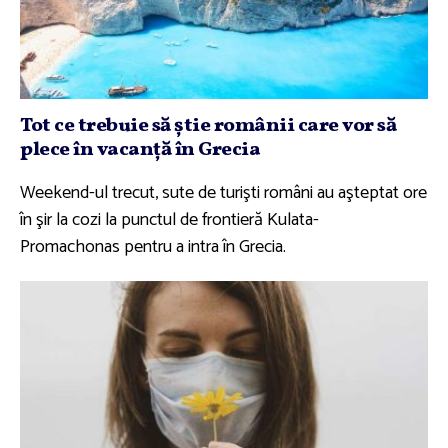
Tot ce trebuie să ştie românii care vor să
plece în vacanţă în Grecia
Weekend-ul trecut, sute de turişti români au aşteptat ore
în şir la cozi la punctul de frontieră Kulata-
Promachonas pentru a intra în Grecia.