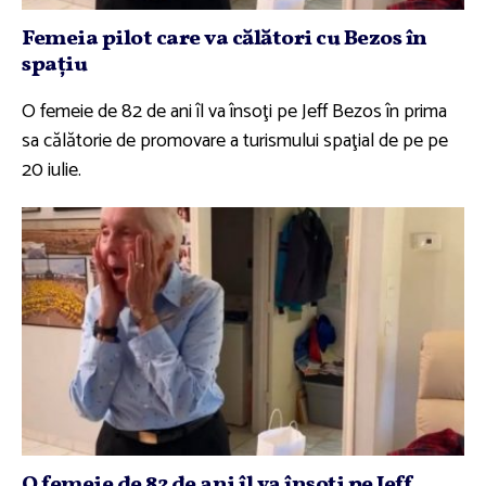
Femeia pilot care va călători cu Bezos în
spaţiu
O femeie de 82 de ani îl va însoţi pe Jeff Bezos în prima
sa călătorie de promovare a turismului spaţial de pe pe
20 iulie.
O femeie de 82 de ani îl va însoţi pe Jeff