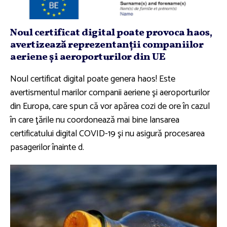
Noul certificat digital poate provoca haos,
avertizează reprezentanţii companiilor
aeriene şi aeroporturilor din UE
Noul certificat digital poate genera haos! Este
avertismentul marilor companii aeriene şi aeroporturilor
din Europa, care spun că vor apărea cozi de ore în cazul
în care ţările nu coordonează mai bine lansarea
certificatului digital COVID-19 şi nu asigură procesarea
pasagerilor înainte d.