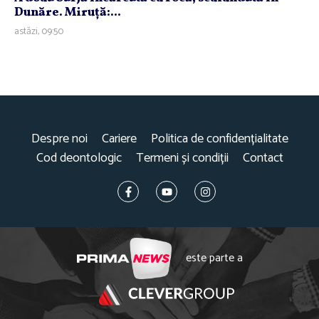
Dunăre. Miruţă:...
astăzi, 09:50
Despre noi
Cariere
Politica de confidențialitate
Cod deontologic
Termeni și condiții
Contact
este parte a