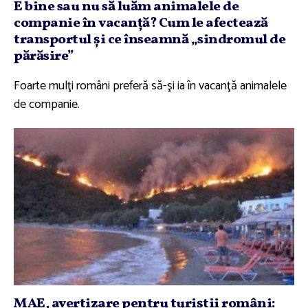
E bine sau nu să luăm animalele de
companie în vacanţă? Cum le afectează
transportul şi ce înseamnă „sindromul de
părăsire”
Foarte mulţi români preferă să-şi ia în vacanţă animalele
de companie.
MAE, avertizare pentru turiştii români: