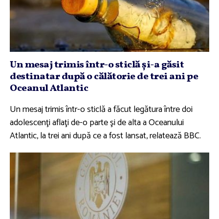
Un mesaj trimis într-o sticlă şi-a găsit
destinatar după o călătorie de trei ani pe
Oceanul Atlantic
Un mesaj trimis într-o sticlă a făcut legătura între doi
adolescenţi aflaţi de-o parte şi de alta a Oceanului
Atlantic, la trei ani după ce a fost lansat, relatează BBC.