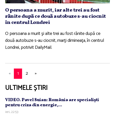
O persoana a murit, iar alte trei au fost
rănite după ce două autobuze s-au ciocnit
în centrul Londrei
O persoana a murit şi alte trei au fost rănite după ce
două autobuze s-au ciocnit, marţi dimineaţa, în centrul
Londrei, potrivit DailyMail.
«
1
2
»
ULTIMELE ȘTIRI
VIDEO. Pavel Suian: România are specialişti
pentru criza din energie,...
ieri, 22:53