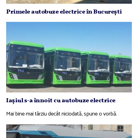
Primele autobuze electrice în Bucureşti
Iaşiul s-a înnoit cu autobuze electrice
Mai bine mai târziu decât niciodată, spune o vorbă.