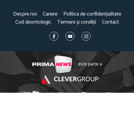
Despre noi
Cariere
Politica de confidențialitate
Cod deontologic
Termeni și condiții
Contact
este parte a