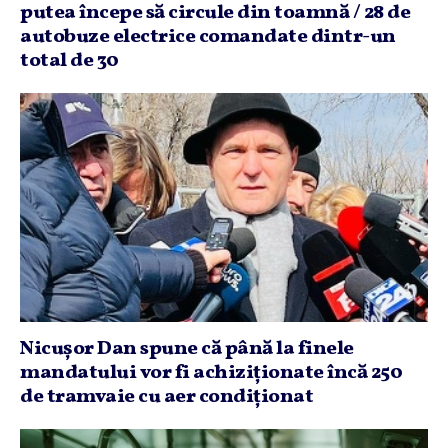
putea începe să circule din toamnă / 28 de
autobuze electrice comandate dintr-un
total de 30
Nicuşor Dan spune că până la finele
mandatului vor fi achiziţionate încă 250
de tramvaie cu aer condiţionat