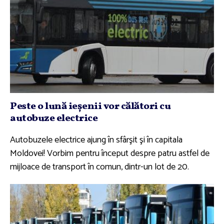
Peste o lună ieşenii vor călători cu
autobuze electrice
Autobuzele electrice ajung în sfârşit şi în capitala
Moldovei! Vorbim pentru început despre patru astfel de
mijloace de transport în comun, dintr-un lot de 20.