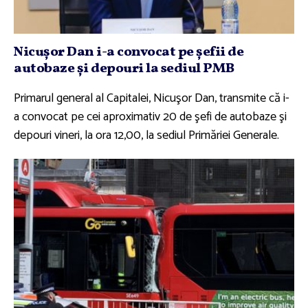
Nicuşor Dan i-a convocat pe şefii de
autobaze şi depouri la sediul PMB
Primarul general al Capitalei, Nicuşor Dan, transmite că i-
a convocat pe cei aproximativ 20 de şefi de autobaze şi
depouri vineri, la ora 12,00, la sediul Primăriei Generale.