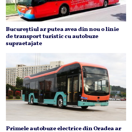
Bucureştiul ar putea avea din nou o linie
de transport turistic cu autobuze
supraetajate
Primele autobuze electrice din Oradea ar