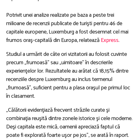
Potrivit unei analize realizate pe baza a peste trei
milioane de recenzii publicate de turişti pentru 46 de
capitale europene, Luxemburg a fost desemnat cel mai
frumos oraş-capitală din Europa, relatează
Express
.
Studiul a urmărit de câte ori vizitatorii au folosit cuvinte
precum „frumoasă” sau „uimitoare” în descrierile
experienţelor lor. Rezultatele au arătat că 18,15% dintre
recenziile despre Luxemburg au inclus termenul
„frumoasă”, suficient pentru a plasa oraşul pe primul loc
în clasament.
„Călătorii evidenţiază frecvent străzile curate şi
combinaţia reuşită dintre zonele istorice şi cele moderne.
Deşi capitala este mică, oamenii apreciază faptul că
poate fi explorată foarte uşor pe jos”, se arată în raport.