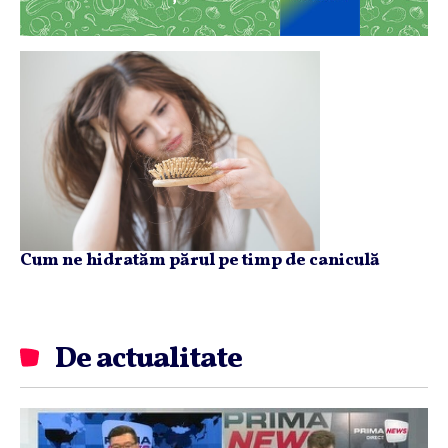
Cum ne hidratăm părul pe timp de caniculă
De actualitate