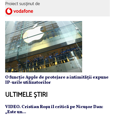
Proiect susținut de
O funcție Apple de protejare a intimității expune
IP-urile utilizatorilor
ULTIMELE ȘTIRI
VIDEO. Cristian Roşu îl critică pe Nicuşor Dan:
„Este un...