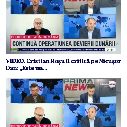
VIDEO. Cristian Roşu îl critică pe Nicuşor
Dan: „Este un...