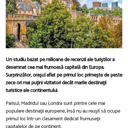
Un studiu bazat pe milioane de recenzii ale turiştilor a
desemnat cea mai frumoasă capitală din Europa.
Surprinzător, oraşul aflat pe primul loc primeşte de peste
zece ori mai puţini vizitatori decât marile destinaţii
turistice ale continentului.
Parisul, Madridul sau Londra sunt printre cele mai
populare destinaţii europene, însă nu au reuşit să ocupe
primul loc într-un clasament dedicat frumuseţii
capitalelor de pe continent.