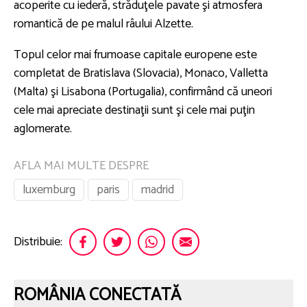
acoperite cu iederă, străduţele pavate şi atmosfera
romantică de pe malul râului Alzette.
Topul celor mai frumoase capitale europene este
completat de Bratislava (Slovacia), Monaco, Valletta
(Malta) şi Lisabona (Portugalia), confirmând că uneori
cele mai apreciate destinaţii sunt şi cele mai puţin
aglomerate.
AFLA MAI MULTE DESPRE
luxemburg
paris
madrid
Distribuie:
ROMÂNIA CONECTATĂ