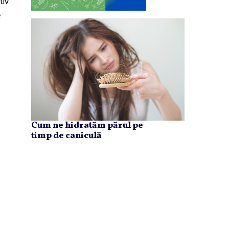
tiv
e
Cum ne hidratăm părul pe
timp de caniculă