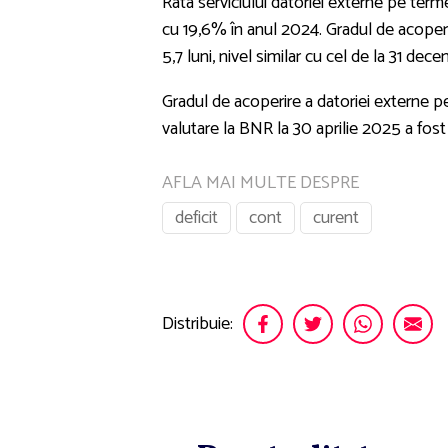
Rata serviciului datoriei externe pe term
cu 19,6% în anul 2024. Gradul de acoperire
5,7 luni, nivel similar cu cel de la 31 dec
Gradul de acoperire a datoriei externe pe
valutare la BNR la 30 aprilie 2025 a fo
AFLA MAI MULTE DESPRE
deficit
cont
curent
Distribuie: