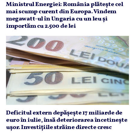
Ministrul Energiei: România plăteşte cel
mai scump curent din Europa. Vindem
megawatt-ul în Ungaria cu un leu şi
importăm cu 2.500 de lei
Deficitul extern depăşeşte 17 miliarde de
euro în iulie, însă deteriorarea încetineşte
uşor. Investiţiile străine directe cresc