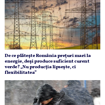
De ce plăteşte România preţuri mari la
energie, deşi produce suficient curent
verde? „Nu producţia lipseşte, ci
flexibilitatea”