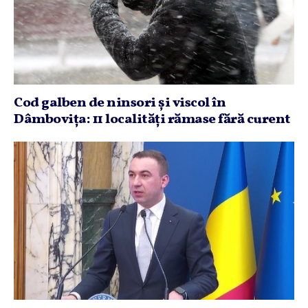
Cod galben de ninsori şi viscol în
Dâmboviţa: 11 localităţi rămase fără curent