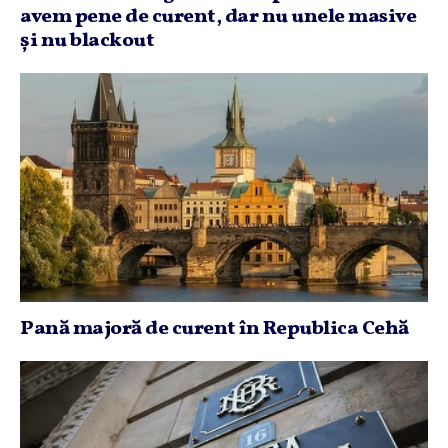
avem pene de curent, dar nu unele masive
şi nu blackout
Pană majoră de curent în Republica Cehă