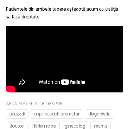
Pacientele din ambele tabere aşteaptă acum ca justiţia
să facă dreptate.
AFLA MAI MULTE DESPRE
acuzatii
copii nascuti prematur
diagonistic
doctor
florian robe
ginecolog
mama