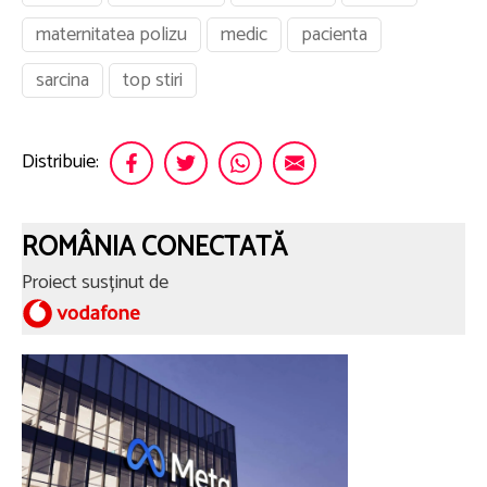
maternitatea polizu
medic
pacienta
sarcina
top stiri
Distribuie:
ROMÂNIA CONECTATĂ
Proiect susținut de