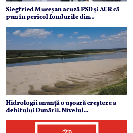
Siegfried Mureşan acuză PSD şi AUR că
pun în pericol fondurile din...
Hidrologii anunţă o uşoară creştere a
debitului Dunării. Nivelul...