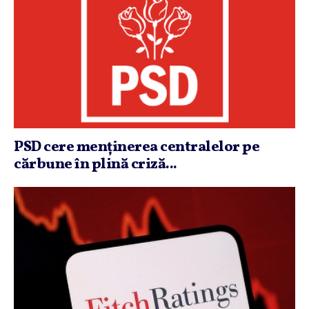
PSD cere menţinerea centralelor pe
cărbune în plină criză...