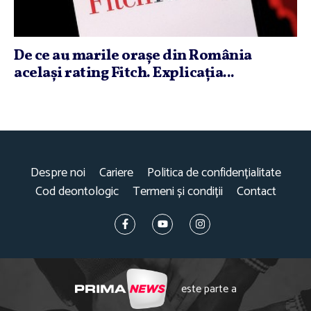
De ce au marile oraşe din România
acelaşi rating Fitch. Explicaţia...
Despre noi
Cariere
Politica de confidențialitate
Cod deontologic
Termeni și condiții
Contact
este parte a