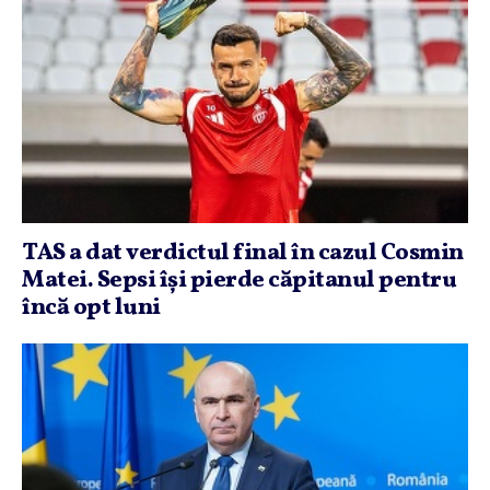
TAS a dat verdictul final în cazul Cosmin
Matei. Sepsi îşi pierde căpitanul pentru
încă opt luni