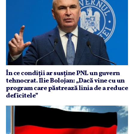
În ce condiţii ar susţine PNL un guvern
tehnocrat. Ilie Bolojan: „Dacă vine cu un
program care păstrează linia de a reduce
deficitele”