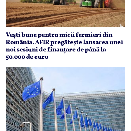
Veşti bune pentru micii fermieri din
România. AFIR pregăteşte lansarea unei
noi sesiuni de finanţare de până la
50.000 de euro