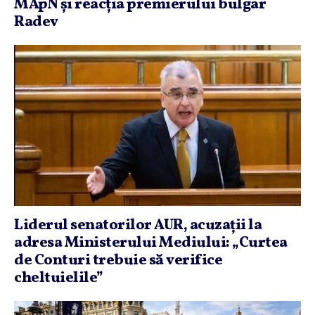
MApN şi reacţia premierului bulgar
Radev
Liderul senatorilor AUR, acuzaţii la
adresa Ministerului Mediului: „Curtea
de Conturi trebuie să verifice
cheltuielile”