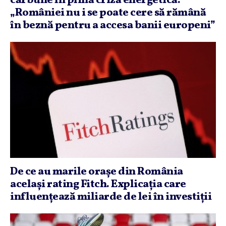
cărbune în plină criză energetică.
„României nu i se poate cere să rămână
în beznă pentru a accesa banii europeni”
De ce au marile oraşe din România
acelaşi rating Fitch. Explicaţia care
influenţează miliarde de lei în investiţii