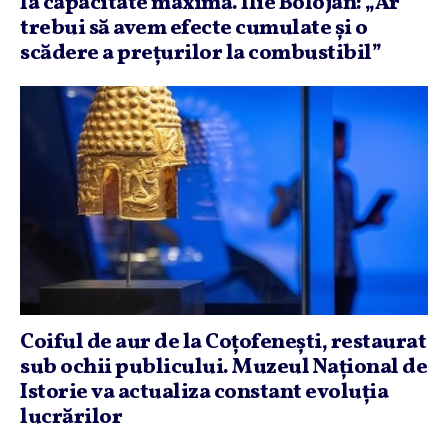
la capacitate maximă. Ilie Bolojan: „Ar
trebui să avem efecte cumulate şi o
scădere a preţurilor la combustibil”
Coiful de aur de la Coţofeneşti, restaurat
sub ochii publicului. Muzeul Naţional de
Istorie va actualiza constant evoluţia
lucrărilor