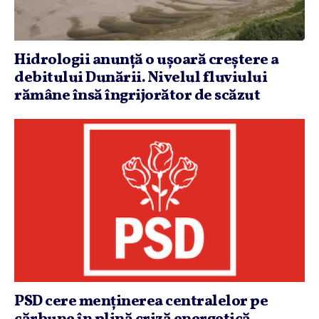
Hidrologii anunţă o uşoară creştere a
debitului Dunării. Nivelul fluviului
rămâne însă îngrijorător de scăzut
PSD cere menţinerea centralelor pe