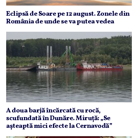
Eclipsă de Soare pe 12 august. Zonele din
România de unde se va putea vedea
A doua barjă încărcată cu rocă,
scufundată în Dunăre. Miruţă: „Se
aşteaptă mici efecte la Cernavodă”