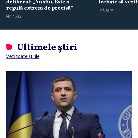
deliberat: „Nu ştiu. Este o
trebuie să verif
regulă extrem de precisă”
ieri, 13:00
ieri, 16:22
Ultimele știri
Vezi toate știrile