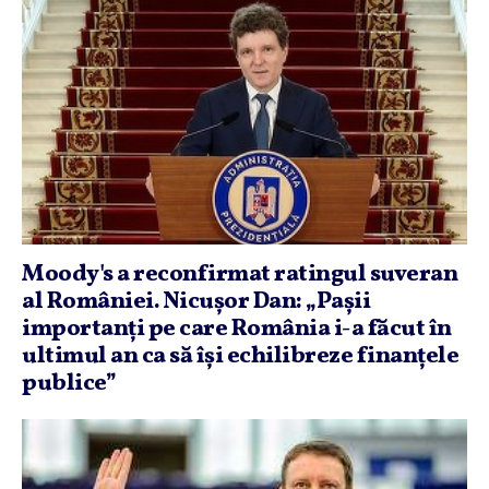
Moody's a reconfirmat ratingul suveran
al României. Nicuşor Dan: „Paşii
importanţi pe care România i-a făcut în
ultimul an ca să îşi echilibreze finanţele
publice”