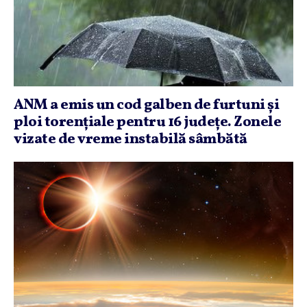
ANM a emis un cod galben de furtuni şi
ploi torenţiale pentru 16 judeţe. Zonele
vizate de vreme instabilă sâmbătă