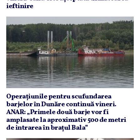
ieftinire
Operaţiunile pentru scufundarea
barjelor în Dunăre continuă vineri.
ANAR: „Primele două barje vor fi
amplasate la aproximativ 500 de metri
de intrarea în braţul Bala”