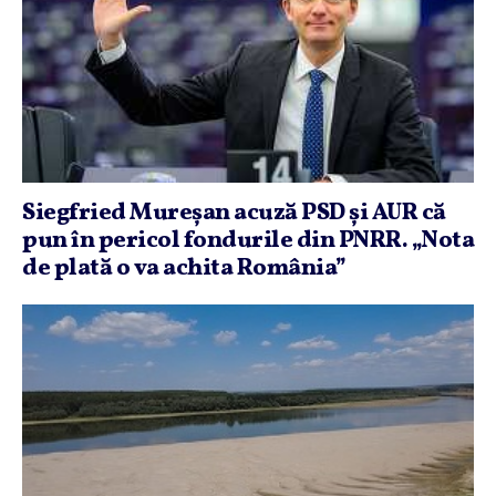
Siegfried Mureşan acuză PSD şi AUR că
pun în pericol fondurile din PNRR. „Nota
de plată o va achita România”