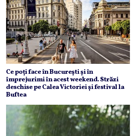
Ce poţi face în Bucureşti şi în
împrejurimi în acest weekend. Străzi
deschise pe Calea Victoriei şi festival la
Buftea