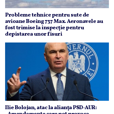
Probleme tehnice pentru sute de
avioane Boeing 737 Max. Aeronavele au
fost trimise la inspecţie pentru
depistarea unor fisuri
Ilie Bolojan, atac la alianţa PSD-AUR: