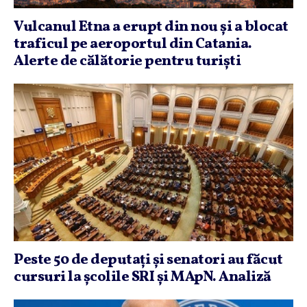
Vulcanul Etna a erupt din nou şi a blocat
traficul pe aeroportul din Catania.
Alerte de călătorie pentru turişti
Peste 50 de deputaţi şi senatori au făcut
cursuri la şcolile SRI şi MApN. Analiză