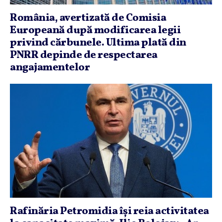
România, avertizată de Comisia
Europeană după modificarea legii
privind cărbunele. Ultima plată din
PNRR depinde de respectarea
angajamentelor
Rafinăria Petromidia îşi reia activitatea