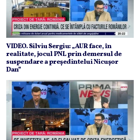
VIDEO. Silviu Sergiu: „AUR face, în
realitate, jocul PNL prin demersul de
suspendare a preşedintelui Nicuşor
Dan”