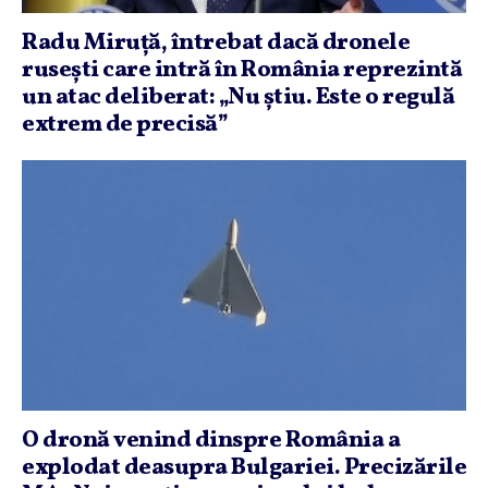
Radu Miruţă, întrebat dacă dronele
ruseşti care intră în România reprezintă
un atac deliberat: „Nu ştiu. Este o regulă
extrem de precisă”
O dronă venind dinspre România a
explodat deasupra Bulgariei. Precizările