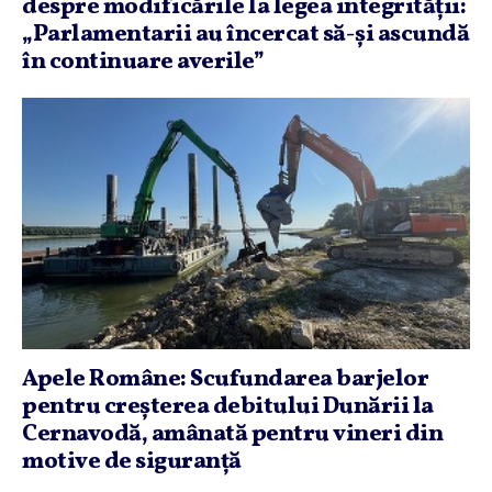
despre modificările la legea integrităţii:
„Parlamentarii au încercat să-şi ascundă
în continuare averile”
Apele Române: Scufundarea barjelor
pentru creşterea debitului Dunării la
Cernavodă, amânată pentru vineri din
motive de siguranţă