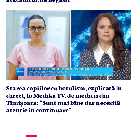
atacatorul, de negasit
Starea copiilor cu botulism, explicată în
direct, la Medika TV, de medicii din
Timişoara: ”Sunt mai bine dar necesită
atenţie în continuare”