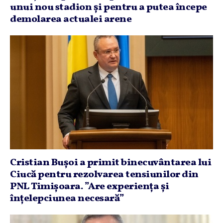
unui nou stadion şi pentru a putea începe
demolarea actualei arene
Cristian Buşoi a primit binecuvântarea lui
Ciucă pentru rezolvarea tensiunilor din
PNL Timişoara. ”Are experienţa şi
înţelepciunea necesară”