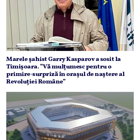
Marele şahist Garry Kasparov a sosit la
Timişoara. ”Vă mulţumesc pentru o
primire-surpriză în oraşul de naştere al
Revoluţiei Române”