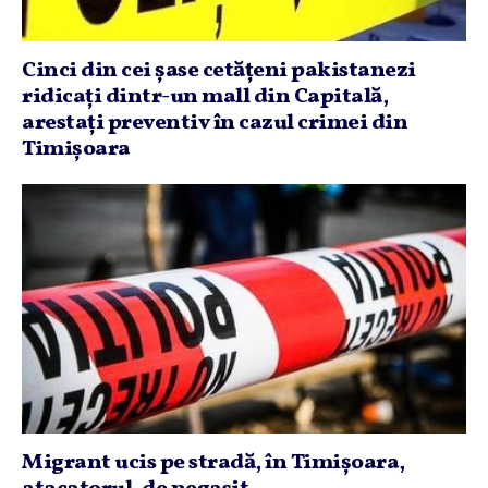
Cinci din cei şase cetăţeni pakistanezi
ridicaţi dintr-un mall din Capitală,
arestaţi preventiv în cazul crimei din
Timişoara
Migrant ucis pe stradă, în Timişoara,