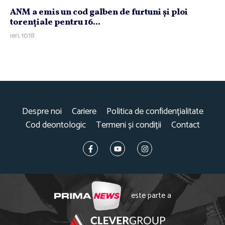
ANM a emis un cod galben de furtuni şi ploi
torenţiale pentru 16...
ieri, 10:18
Despre noi
Cariere
Politica de confidențialitate
Cod deontologic
Termeni și condiții
Contact
este parte a