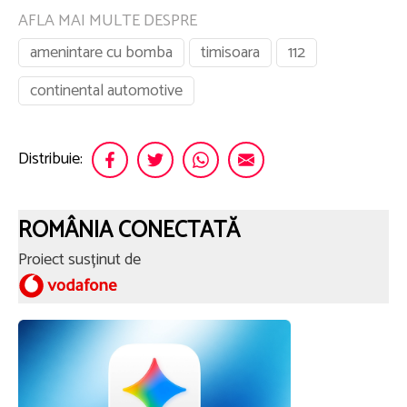
AFLA MAI MULTE DESPRE
amenintare cu bomba
timisoara
112
continental automotive
Distribuie:
ROMÂNIA CONECTATĂ
Proiect susținut de