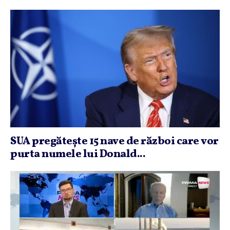
SUA pregăteşte 15 nave de război care vor
purta numele lui Donald...