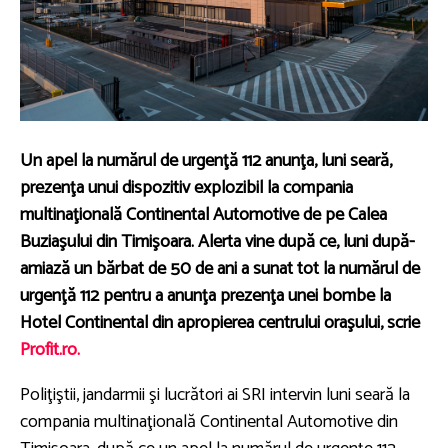
Un apel la numărul de urgenţă 112 anunţa, luni seară,
prezenţa unui dispozitiv explozibil la compania
multinaţională Continental Automotive de pe Calea
Buziaşului din Timişoara. Alerta vine după ce, luni după-
amiază un bărbat de 50 de ani a sunat tot la numărul de
urgenţă 112 pentru a anunţa prezenţa unei bombe la
Hotel Continental din apropierea centrului oraşului, scrie
Profit.ro.
Poliţiştii, jandarmii şi lucrători ai SRI intervin luni seară la
compania multinaţională Continental Automotive din