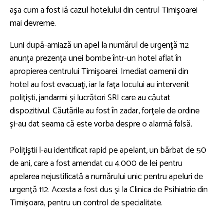
aşa cum a fost iă cazul hotelului din centrul Timişoarei
mai devreme.
Luni după-amiază un apel la numărul de urgenţă 112
anunţa prezenţa unei bombe într-un hotel aflat în
apropierea centrului Timişoarei. Imediat oamenii din
hotel au fost evacuaţi, iar la faţa locului au intervenit
poliţişti, jandarmi şi lucrători SRI care au căutat
dispozitivul. Căutările au fost în zadar, forţele de ordine
şi-au dat seama că este vorba despre o alarmă falsă.
Poliţiştii l-au identificat rapid pe apelant, un bărbat de 50
de ani, care a fost amendat cu 4.000 de lei pentru
apelarea nejustificată a numărului unic pentru apeluri de
urgenţă 112. Acesta a fost dus şi la Clinica de Psihiatrie din
Timişoara, pentru un control de specialitate.