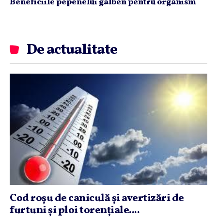
Beneficiile pepenelui galben pentru organism
De actualitate
Cod roşu de caniculă şi avertizări de
furtuni şi ploi torenţiale....