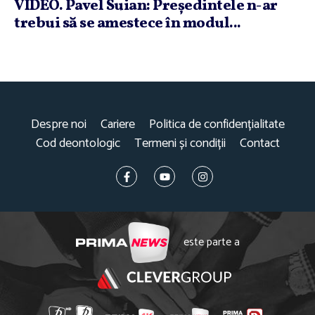
VIDEO. Pavel Suian: Preşedintele n-ar
trebui să se amestece în modul...
Despre noi
Cariere
Politica de confidențialitate
Cod deontologic
Termeni și condiții
Contact
este parte a