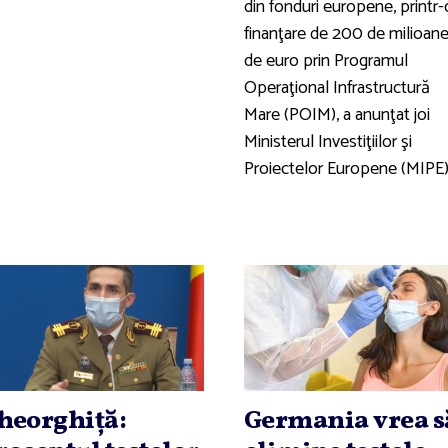
din fonduri europene, printr-
finanţare de 200 de milioan
de euro prin Programul
Operaţional Infrastructură
Mare (POIM), a anunţat joi
Ministerul Investiţiilor şi
Proiectelor Europene (MIPE)
heorghiţă:
Germania vrea s