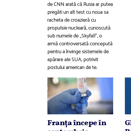
de CNN arată că Rusia ar putea
pregăti un alt test cu noua sa
racheta de croazieră cu
propulsie nucleară, cunoscută
sub numele de „Skyfall”, o
armă controversată concepută
pentru a învinge sistemele de
apărare ale SUA, potrivit
postului american de te.
Franţa începe în
G