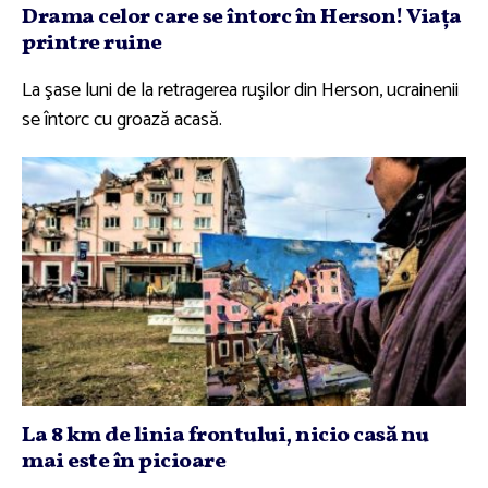
Drama celor care se întorc în Herson! Viaţa
printre ruine
La şase luni de la retragerea ruşilor din Herson, ucrainenii
se întorc cu groază acasă.
La 8 km de linia frontului, nicio casă nu
mai este în picioare