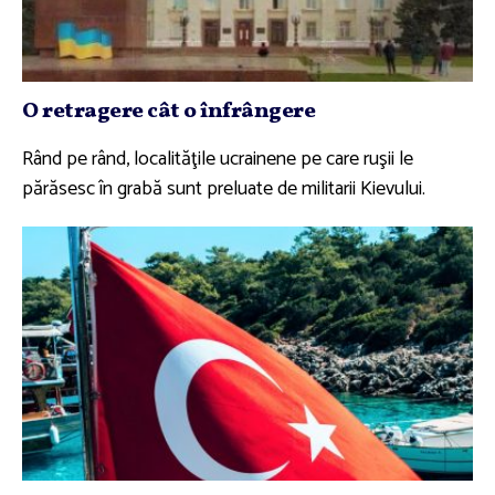
O retragere cât o înfrângere
Rând pe rând, localităţile ucrainene pe care ruşii le
părăsesc în grabă sunt preluate de militarii Kievului.