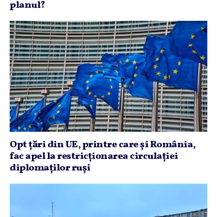
planul?
Opt ţări din UE, printre care şi România,
fac apel la restricţionarea circulaţiei
diplomaţilor ruşi