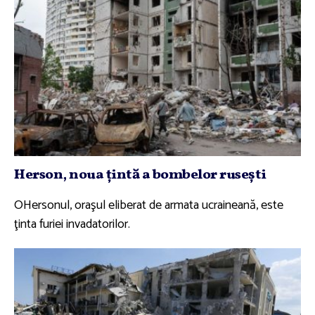
Herson, noua ţintă a bombelor ruseşti
OHersonul, oraşul eliberat de armata ucraineană, este
ţinta furiei invadatorilor.