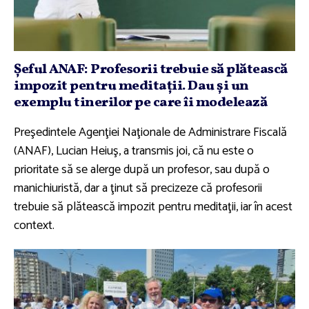
Şeful ANAF: Profesorii trebuie să plătească
impozit pentru meditaţii. Dau şi un
exemplu tinerilor pe care îi modelează
Preşedintele Agenţiei Naţionale de Administrare Fiscală
(ANAF), Lucian Heiuş, a transmis joi, că nu este o
prioritate să se alerge după un profesor, sau după o
manichiuristă, dar a ţinut să precizeze că profesorii
trebuie să plătească impozit pentru meditaţii, iar în acest
context.