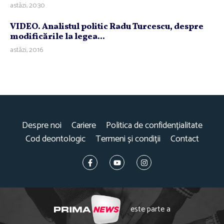
astăzi, 20:30
VIDEO. Analistul politic Radu Turcescu, despre
modificările la legea...
astăzi, 20:16
Despre noi
Cariere
Politica de confidențialitate
Cod deontologic
Termeni și condiții
Contact
este parte a