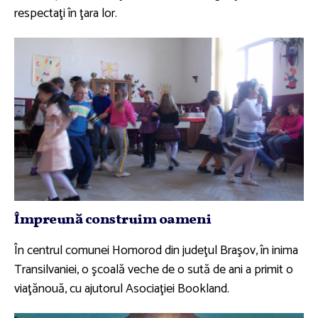
respectaţi în ţara lor.
Împreună construim oameni
În centrul comunei Homorod din judeţul Braşov, în inima
Transilvaniei, o şcoală veche de o sută de ani a primit o
viaţănouă, cu ajutorul Asociaţiei Bookland.