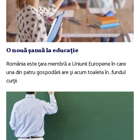
O nouă şansă la educaţie
România este ţara membră a Uniunii Europene în care
una din patru gospodării are şi acum toaleta în…fundul
curţii.