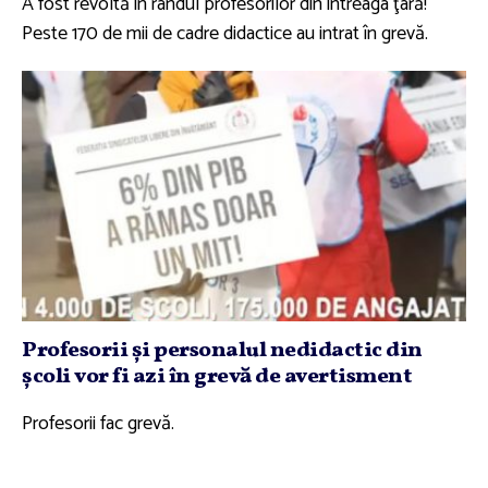
A fost revoltă în rândul profesorilor din întreaga ţară!
Peste 170 de mii de cadre didactice au intrat în grevă.
Profesorii şi personalul nedidactic din
şcoli vor fi azi în grevă de avertisment
Profesorii fac grevă.