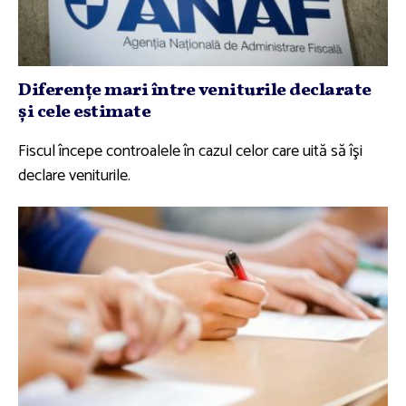
Diferenţe mari între veniturile declarate
şi cele estimate
Fiscul începe controalele în cazul celor care uită să îşi
declare veniturile.