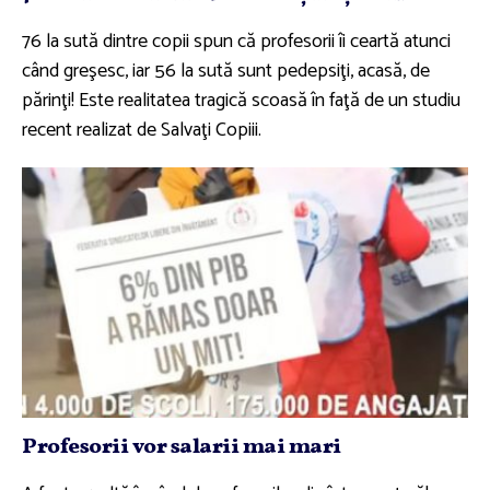
76 la sută dintre copii spun că profesorii îi ceartă atunci
când greşesc, iar 56 la sută sunt pedepsiţi, acasă, de
părinţi! Este realitatea tragică scoasă în faţă de un studiu
recent realizat de Salvaţi Copiii.
Profesorii vor salarii mai mari