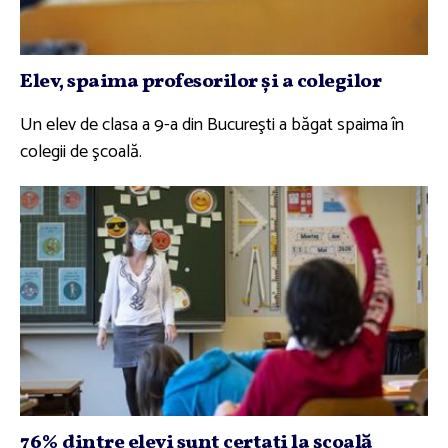
Elev, spaima profesorilor şi a colegilor
Un elev de clasa a 9-a din Bucureşti a băgat spaima în
colegii de şcoală.
76% dintre elevi sunt certaţi la şcoală